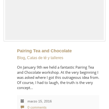
Pairing Tea and Chocolate
Blog
,
Catas de té y talleres
On January 9th we held a fantastic Pairing Tea
and Chocolate workshop. At the very beginning I
was asked where I got this outrageous idea from.
Of course, I had to laugh, the truth is the very
concept…
marzo 15, 2016
0 comments