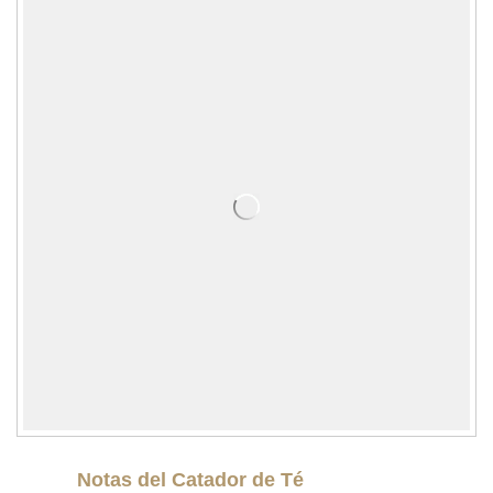
Notas del Catador de Té