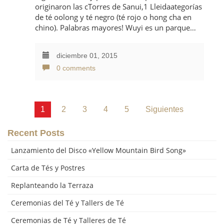
originaron las cTorres de Sanui,1 Lleidaategorías
de té oolong y té negro (té rojo o hong cha en
chino). Palabras mayores! Wuyi es un parque…
diciembre 01, 2015
0 comments
1
2
3
4
5
Siguientes
Paginación
Recent Posts
de
Lanzamiento del Disco «Yellow Mountain Bird Song»
entradas
Carta de Tés y Postres
Replanteando la Terraza
Ceremonias del Té y Tallers de Té
Ceremonias de Té y Talleres de Té