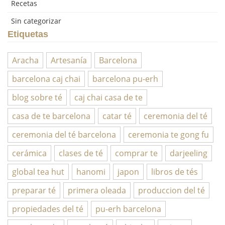
Recetas
Sin categorizar
Etiquetas
Aracha
Artesanía
Barcelona
barcelona caj chai
barcelona pu-erh
blog sobre té
caj chai casa de te
casa de te barcelona
catar té
ceremonia del té
ceremonia del té barcelona
ceremonia te gong fu
cerámica
clases de té
comprar te
darjeeling
global tea hut
hanomi
japon
libros de tés
preparar té
primera oleada
produccion del té
propiedades del té
pu-erh barcelona