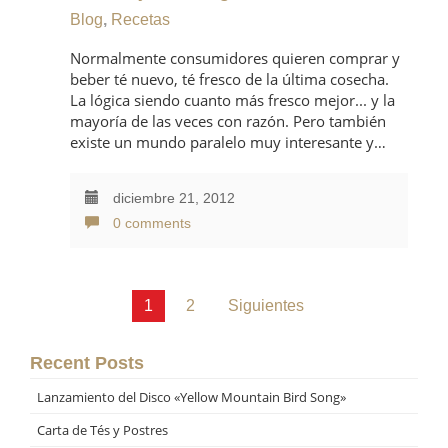
Blog
,
Recetas
Normalmente consumidores quieren comprar y
beber té nuevo, té fresco de la última cosecha.
La lógica siendo cuanto más fresco mejor... y la
mayoría de las veces con razón. Pero también
existe un mundo paralelo muy interesante y…
diciembre 21, 2012
0 comments
1
2
Siguientes
Paginación
de
Recent Posts
entradas
Lanzamiento del Disco «Yellow Mountain Bird Song»
Carta de Tés y Postres