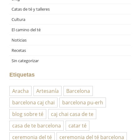
Catas de té y talleres
Cultura
El camino del té
Noticias
Recetas
Sin categorizar
Etiquetas
Aracha
Artesanía
Barcelona
barcelona caj chai
barcelona pu-erh
blog sobre té
caj chai casa de te
casa de te barcelona
catar té
ceremonia del té
ceremonia del té barcelona