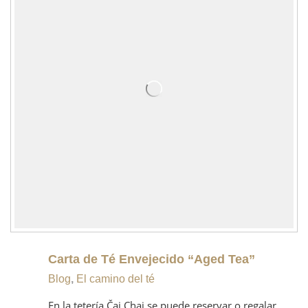
Carta de Té Envejecido “Aged Tea”
Blog
,
El camino del té
En la tetería Čaj Chai se puede reservar o regalar