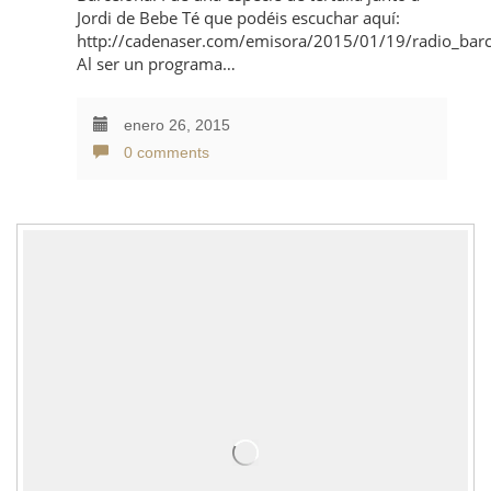
Jordi de Bebe Té que podéis escuchar aquí:
http://cadenaser.com/emisora/2015/01/19/radio_ba
Al ser un programa…
enero 26, 2015
0 comments