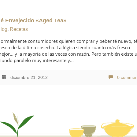
Té Envejecido «Aged Tea»
log
,
Recetas
ormalmente consumidores quieren comprar y beber té nuevo, t
resco de la última cosecha. La lógica siendo cuanto más fresco
ejor... y la mayoría de las veces con razón. Pero también existe 
undo paralelo muy interesante y…
diciembre 21, 2012
0 commen