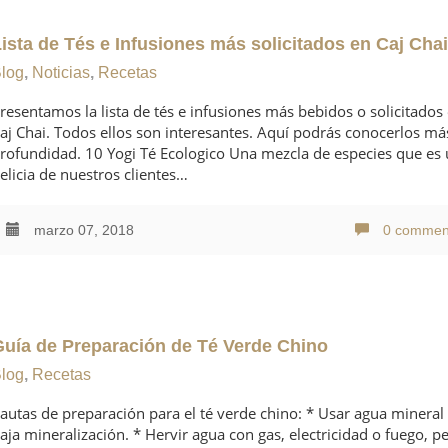
Lista de Tés e Infusiones más solicitados en Caj Cha
log
,
Noticias
,
Recetas
resentamos la lista de tés e infusiones más bebidos o solicitados
aj Chai. Todos ellos son interesantes. Aquí podrás conocerlos má
rofundidad. 10 Yogi Té Ecologico Una mezcla de especies que es
elicia de nuestros clientes…
marzo 07, 2018
0 commen
Guía de Preparación de Té Verde Chino
log
,
Recetas
autas de preparación para el té verde chino: * Usar agua mineral
aja mineralización. * Hervir agua con gas, electricidad o fuego, p