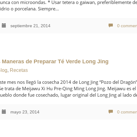
unca con microondas. * Usar tetera o gaiwan, preferiblemente d
idrio o porcelana. Siempre…
septiembre 21, 2014
0 commen
4 Maneras de Preparar Té Verde Long Jing
log
,
Recetas
ste mes nos llegó la cosecha 2014 de Long Jing “Pozo del Dragón”
e trata de Meijawu Xi Hu Pre-Qing Ming Long Jing. Meijawu es el
ueblo donde fue cosechado, lugar original del Long Jing al lado 
mayo 23, 2014
0 commen