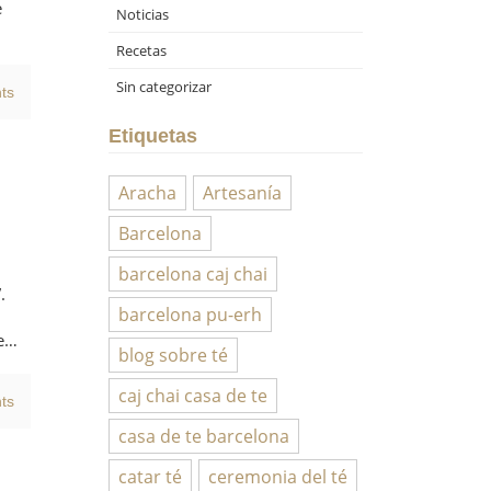
e
Noticias
Recetas
Sin categorizar
ts
Etiquetas
Aracha
Artesanía
Barcelona
barcelona caj chai
.
barcelona pu-erh
de…
blog sobre té
caj chai casa de te
ts
casa de te barcelona
catar té
ceremonia del té