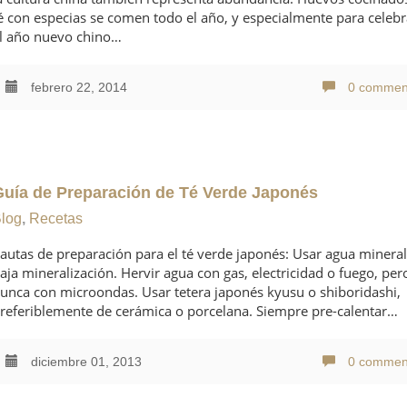
é con especias se comen todo el año, y especialmente para celebr
l año nuevo chino…
febrero 22, 2014
0 commen
Guía de Preparación de Té Verde Japonés
log
,
Recetas
autas de preparación para el té verde japonés: Usar agua minera
aja mineralización. Hervir agua con gas, electricidad o fuego, per
unca con microondas. Usar tetera japonés kyusu o shiboridashi,
referiblemente de cerámica o porcelana. Siempre pre-calentar…
diciembre 01, 2013
0 commen