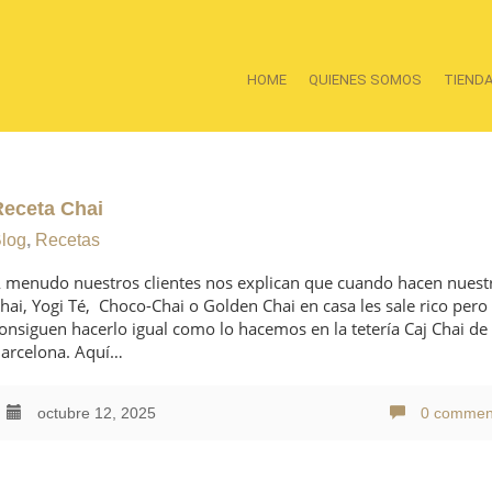
HOME
QUIENES SOMOS
TIEND
Receta Chai
log
,
Recetas
 menudo nuestros clientes nos explican que cuando hacen nuest
hai, Yogi Té, Choco-Chai o Golden Chai en casa les sale rico pero
onsiguen hacerlo igual como lo hacemos en la tetería Caj Chai de
arcelona. Aquí…
octubre 12, 2025
0 commen