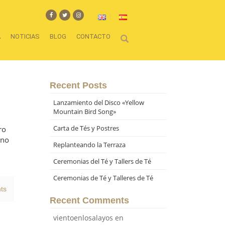
A
NOTICIAS
BLOG
CONTACTO
Recent Posts
Lanzamiento del Disco «Yellow
Mountain Bird Song»
Carta de Tés y Postres
ro
 no
Replanteando la Terraza
Ceremonias del Té y Tallers de Té
Ceremonias de Té y Talleres de Té
ts
Recent Comments
vientoenlosalayos
en