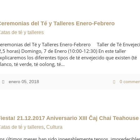
Ceremonias del Té y Talleres Enero-Febrero
atas de té y talleres
eremonias del Té y Talleres Enero-Febrero Taller de Té Envejec
2,5 horas) Domingo, 7 de Enero (10:00-12:30) En este taller
xplicaremos los diferentes tipos de té envejecido que existen (té
lanco, té verde, té oolong, té…
enero 05, 2018
0 commen
Fiesta! 21.12.2017 Aniversario XIII Čaj Chai Teahouse
atas de té y talleres
,
Cultura
os últimos meses han sido innegablemente tensos, impredecible