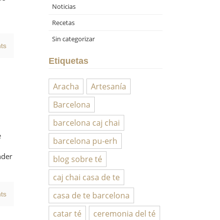
Noticias
Recetas
Sin categorizar
ts
Etiquetas
Aracha
Artesanía
Barcelona
barcelona caj chai
e
barcelona pu-erh
nder
blog sobre té
caj chai casa de te
casa de te barcelona
ts
catar té
ceremonia del té