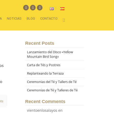
A
NOTICIAS
BLOG
CONTACTO
Recent Posts
Lanzamiento del Disco «Yellow
Mountain Bird Song»
Carta de Tés y Postres
os
Replanteando la Terraza
 o
Ceremonias del Té y Tallers de Té
Ceremonias de Té y Talleres de Té
ts
Recent Comments
vientoenlosalayos
en