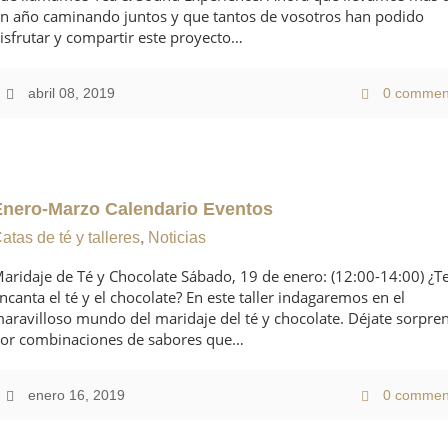
n año caminando juntos y que tantos de vosotros han podido
isfrutar y compartir este proyecto…
abril 08, 2019
0 commen
Enero-Marzo Calendario Eventos
atas de té y talleres
,
Noticias
aridaje de Té y Chocolate Sábado, 19 de enero: (12:00-14:00) ¿T
ncanta el té y el chocolate? En este taller indagaremos en el
aravilloso mundo del maridaje del té y chocolate. Déjate sorpre
or combinaciones de sabores que…
enero 16, 2019
0 commen