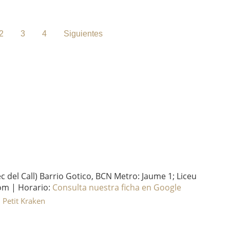
2
3
4
Siguientes
del Call) Barrio Gotico, BCN Metro: Jaume 1; Liceu
om | Horario:
Consulta nuestra ficha en Google
l Petit Kraken