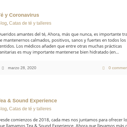
Té y Coronavirus
log
,
Catas de té y talleres
ueridos amantes del té, Ahora, más que nunca, es importante tr
e mantenernos calmados, positivos, sanos y fuertes en todos los
entidos. Los médicos añaden que entre otras muchas prácticas
anitarias es muy importante mantenerse bien hidratado (en…
marzo 28, 2020
0 commen
Tea & Sound Experience
log
,
Catas de té y talleres
esde comienzos de 2018, cada mes nos juntamos para ofrecer l
ue llamamos Tea & Sound Experience. Ahora que llevamos más 