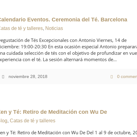
Calendario Eventos. Ceremonia del Té. Barcelona
atas de té y talleres
,
Noticias
egustación de Tés Excepcionales con Antonio Viernes, 14 de
iciembre: 19:00-20:30 En esta ocasión especial Antonio preparar
na cuidada selección de tés con el objetivo de profundizar en vue
xperiencia con el té. La sesión alternará momentos de…
noviembre 28, 2018
0 commen
Zen y Té: Retiro de Meditación con Wu De
log
,
Catas de té y talleres
en y Té: Retiro de Meditación con Wu De Del 1 al 9 de octubre, 2