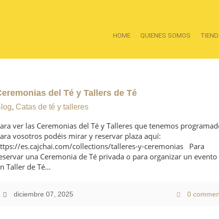
HOME
QUIENES SOMOS
TIEND
Ceremonias del Té y Tallers de Té
log
,
Catas de té y talleres
ara ver las Ceremonias del Té y Talleres que tenemos programad
ara vosotros podéis mirar y reservar plaza aquí:
ttps://es.cajchai.com/collections/talleres-y-ceremonias Para
eservar una Ceremonia de Té privada o para organizar un evento
n Taller de Té…
diciembre 07, 2025
0 commen