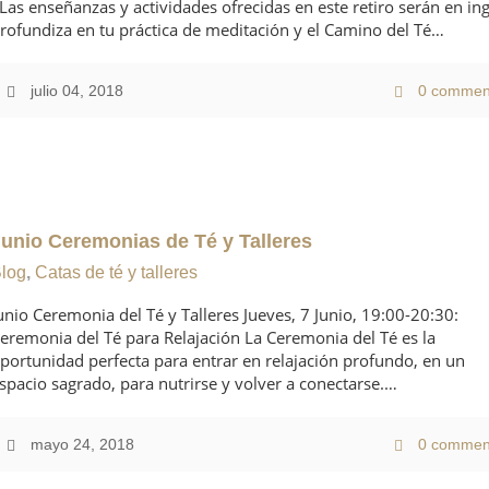
Las enseñanzas y actividades ofrecidas en este retiro serán en ing
rofundiza en tu práctica de meditación y el Camino del Té…
julio 04, 2018
0 commen
Junio Ceremonias de Té y Talleres
log
,
Catas de té y talleres
unio Ceremonia del Té y Talleres Jueves, 7 Junio, 19:00-20:30:
eremonia del Té para Relajación La Ceremonia del Té es la
portunidad perfecta para entrar en relajación profundo, en un
spacio sagrado, para nutrirse y volver a conectarse.…
mayo 24, 2018
0 commen