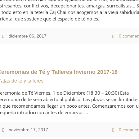
stresantes, conflictivos, decepcionantes, amargas, surrealistas... 
 todo esto en la tetería Čaj Chai nos acogemos a la vieja sabidurí
riental que sostiene que el espacio de té no es…
diciembre 06, 2017
0 commen
Ceremonias de Té y Talleres Invierno 2017-18
atas de té y talleres
eremonia de Té Viernes, 1 de Diciembre (18:30 – 20:30) Esta
eremonia de té será abierto al público. Las plazas serán limitadas
o que recomendamos llegar un poco antes. Comenzaremos con 
equeña introducción antes de empezar.…
noviembre 17, 2017
0 commen