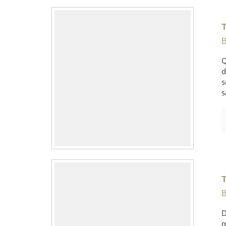
B
Q
d
s
s
B
D
q