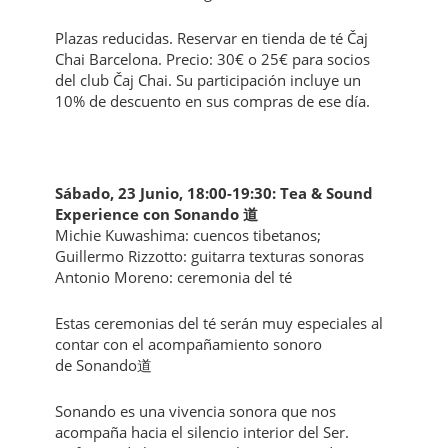
Plazas reducidas. Reservar en tienda de té Čaj
Chai Barcelona. Precio: 30€ o 25€ para socios
del club Čaj Chai. Su participación incluye un
10% de descuento en sus compras de ese día.
Sábado, 23 Junio, 18:00-19:30: Tea & Sound
Experience con Sonando 道
Michie Kuwashima: cuencos tibetanos;
Guillermo Rizzotto: guitarra texturas sonoras
Antonio Moreno: ceremonia del té
Estas ceremonias del té serán muy especiales al
contar con el acompañamiento sonoro
de Sonando道
Sonando es una vivencia sonora que nos
acompaña hacia el silencio interior del Ser.