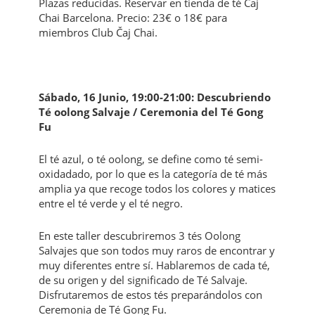
Plazas reducidas. Reservar en tienda de té Čaj
Chai Barcelona. Precio: 23€ o 18€ para
miembros Club Čaj Chai.
Sábado, 16 Junio, 19:00-21:00: Descubriendo
Té oolong Salvaje / Ceremonia del Té Gong
Fu
El té azul, o té oolong, se define como té semi-
oxidadado, por lo que es la categoría de té más
amplia ya que recoge todos los colores y matices
entre el té verde y el té negro.
En este taller descubriremos 3 tés Oolong
Salvajes que son todos muy raros de encontrar y
muy diferentes entre sí. Hablaremos de cada té,
de su origen y del significado de Té Salvaje.
Disfrutaremos de estos tés preparándolos con
Ceremonia de Té Gong Fu.