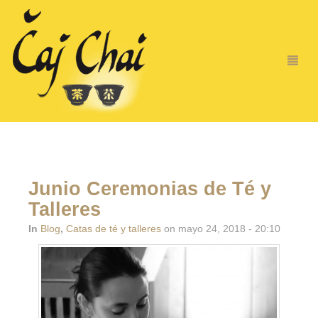
Junio Ceremonias de Té y
Talleres
In
Blog
,
Catas de té y talleres
on mayo 24, 2018 - 20:10