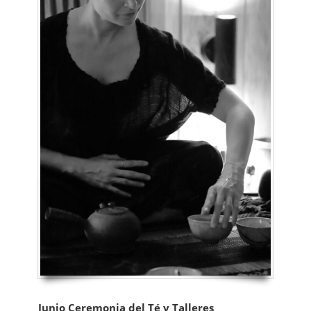
Junio Ceremonia del Té y Talleres