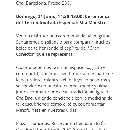
Chai Barcelona. Precio 25€.
Domingo, 24 Junio, 11:30-13:00: Ceremonia
del Té con Invitada Especial: Mia Maestro
Venir a disfrutar una ceremonia del té en grupo.
Sentaremos en silencio para compartir muchos
boles de té honrando el espíritu del “Gran
Conector” que Té representa.
Cuando bebemos té en un espacio sagrado y
ceremonial, podemos sentir que somos parte de
la naturaleza, mientras el té fluya en nosotros y
se convierte en nuestro cuerpo, mente y alma.
Juntos compartiremos esta tradición antigua de
Cha Dao, uniendo conciencia con la medicina del
té, descubriendo como el té puede fomentar
Mindfulness en nuestras vidas.
Plazas reducidas. Reservar en tienda de té Čaj
Chai Barcelona. Precio: 25€. Su participación