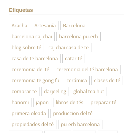
Etiquetas
Aracha
Artesanía
Barcelona
barcelona caj chai
barcelona pu-erh
blog sobre té
caj chai casa de te
casa de te barcelona
catar té
ceremonia del té
ceremonia del té barcelona
ceremonia te gong fu
cerámica
clases de té
comprar te
darjeeling
global tea hut
hanomi
japon
libros de tés
preparar té
primera oleada
produccion del té
propiedades del té
pu-erh barcelona