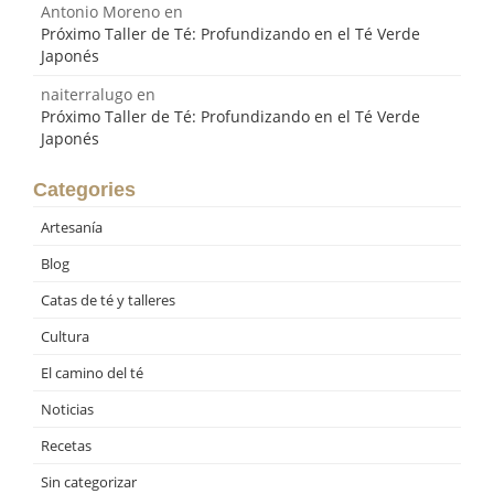
Antonio Moreno
en
Próximo Taller de Té: Profundizando en el Té Verde
Japonés
naiterralugo
en
Próximo Taller de Té: Profundizando en el Té Verde
Japonés
Categories
Artesanía
Blog
Catas de té y talleres
Cultura
El camino del té
Noticias
Recetas
Sin categorizar