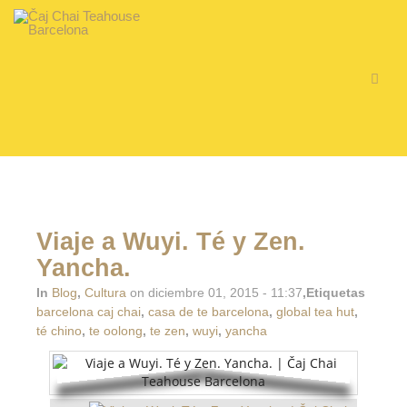
Viaje a Wuyi. Té y Zen.
Yancha.
In
Blog
,
Cultura
on diciembre 01, 2015 - 11:37
,Etiquetas
barcelona caj chai
,
casa de te barcelona
,
global tea hut
,
té chino
,
te oolong
,
te zen
,
wuyi
,
yancha