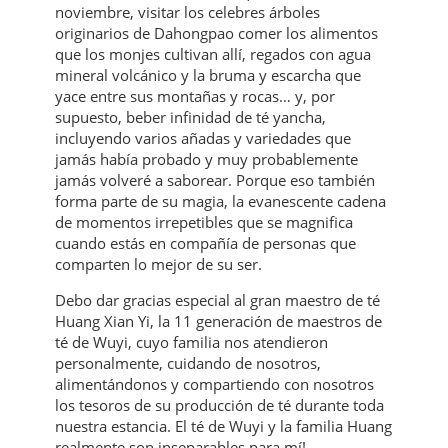
noviembre, visitar los celebres árboles
originarios de Dahongpao comer los alimentos
que los monjes cultivan allí, regados con agua
mineral volcánico y la bruma y escarcha que
yace entre sus montañas y rocas… y, por
supuesto, beber infinidad de té yancha,
incluyendo varios añadas y variedades que
jamás había probado y muy probablemente
jamás volveré a saborear. Porque eso también
forma parte de su magia, la evanescente cadena
de momentos irrepetibles que se magnifica
cuando estás en compañía de personas que
comparten lo mejor de su ser.
Debo dar gracias especial al gran maestro de té
Huang Xian Yi, la 11 generación de maestros de
té de Wuyi, cuyo familia nos atendieron
personalmente, cuidando de nosotros,
alimentándonos y compartiendo con nosotros
los tesoros de su producción de té durante toda
nuestra estancia. El té de Wuyi y la familia Huang
realmente son inseparables para mí!