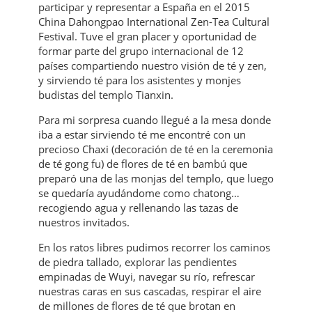
participar y representar a España en el 2015
China Dahongpao International Zen-Tea Cultural
Festival. Tuve el gran placer y oportunidad de
formar parte del grupo internacional de 12
países compartiendo nuestro visión de té y zen,
y sirviendo té para los asistentes y monjes
budistas del templo Tianxin.
Para mi sorpresa cuando llegué a la mesa donde
iba a estar sirviendo té me encontré con un
precioso Chaxi (decoración de té en la ceremonia
de té gong fu) de flores de té en bambú que
preparó una de las monjas del templo, que luego
se quedaría ayudándome como chatong…
recogiendo agua y rellenando las tazas de
nuestros invitados.
En los ratos libres pudimos recorrer los caminos
de piedra tallado, explorar las pendientes
empinadas de Wuyi, navegar su río, refrescar
nuestras caras en sus cascadas, respirar el aire
de millones de flores de té que brotan en