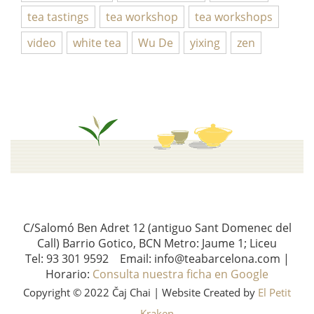
tea tastings
tea workshop
tea workshops
video
white tea
Wu De
yixing
zen
C/Salomó Ben Adret 12 (antiguo Sant Domenec del
Call) Barrio Gotico, BCN Metro: Jaume 1; Liceu
Tel: 93 301 9592 Email: info@teabarcelona.com |
Horario:
Consulta nuestra ficha en Google
Copyright © 2022 Čaj Chai | Website Created by
El Petit
Kraken