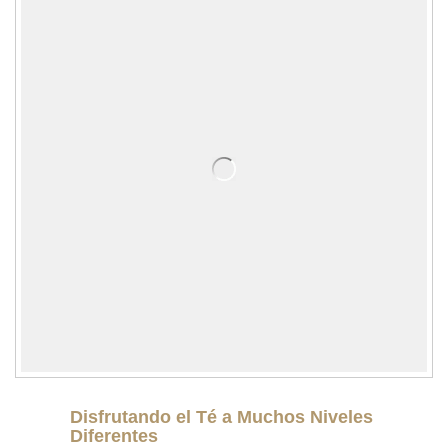
Disfrutando el Té a Muchos Niveles
Diferentes