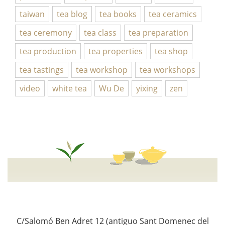
taiwan
tea blog
tea books
tea ceramics
tea ceremony
tea class
tea preparation
tea production
tea properties
tea shop
tea tastings
tea workshop
tea workshops
video
white tea
Wu De
yixing
zen
C/Salomó Ben Adret 12 (antiguo Sant Domenec del