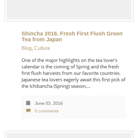
Shincha 2016. Fresh First Flush Green
Tea from Japan
Blog
,
Culture
One of the major highlights on the tea lover's
calendar is the coming of Spring and the fresh
first flush harvests from our favorite countries.
Japanese tea lovers eagerly await this first pick of
the Ichibancha (Spring) season,…
June 03, 2016
0 comments