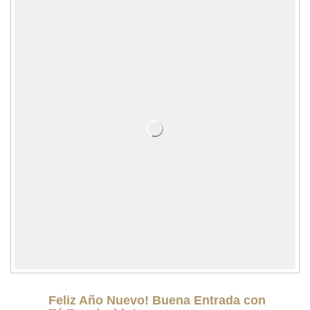
Feliz Año Nuevo! Buena Entrada con