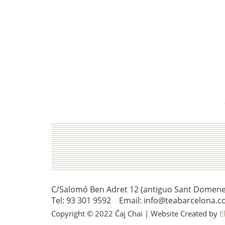
C/Salomó Ben Adret 12 (antiguo Sant Domenec 
Tel: 93 301 9592 Email: info@teabarcelona.c
Copyright © 2022 Čaj Chai | Website Created by
E