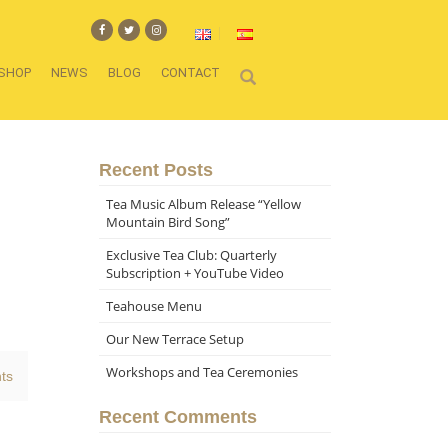
SHOP
NEWS
BLOG
CONTACT
Recent Posts
Tea Music Album Release “Yellow
Mountain Bird Song”
Exclusive Tea Club: Quarterly
Subscription + YouTube Video
Teahouse Menu
Our New Terrace Setup
Workshops and Tea Ceremonies
ts
Recent Comments