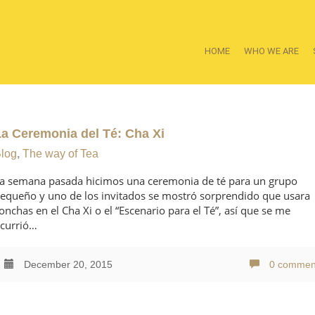
HOME
WHO WE ARE
La Ceremonia del Té: Cha Xi
log
,
The way of Tea
a semana pasada hicimos una ceremonia de té para un grupo
equeño y uno de los invitados se mostró sorprendido que usara
onchas en el Cha Xi o el “Escenario para el Té”, así que se me
currió…
December 20, 2015
0 commen