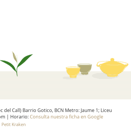
del Call) Barrio Gotico, BCN Metro: Jaume 1; Liceu
om | Horario:
Consulta nuestra ficha en Google
l Petit Kraken