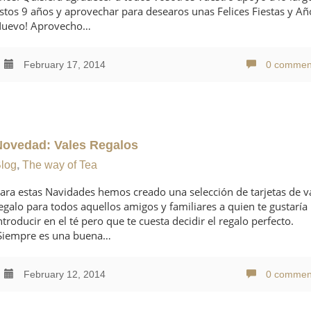
stos 9 años y aprovechar para desearos unas Felices Fiestas y Añ
uevo! Aprovecho…
February 17, 2014
0 commen
Novedad: Vales Regalos
log
,
The way of Tea
ara estas Navidades hemos creado una selección de tarjetas de v
egalo para todos aquellos amigos y familiares a quien te gustaría
ntroducir en el té pero que te cuesta decidir el regalo perfecto.
iempre es una buena…
February 12, 2014
0 commen