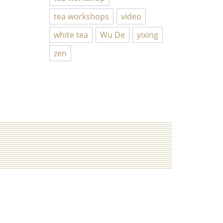
tea workshops
video
white tea
Wu De
yixing
zen