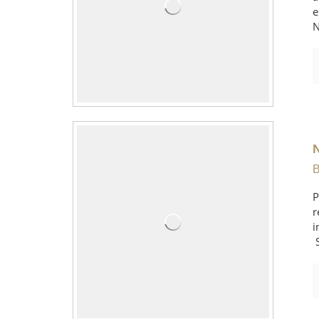
e
N
B
P
r
i
S