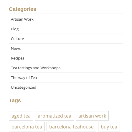
Categories
Artisan Work
Blog
Culture
News
Recipes
Tea tastings and Workshops
The way of Tea
Uncategorized
Tags
aged tea
aromatized tea
artisan work
barcelona tea
barcelona teahouse
buy tea