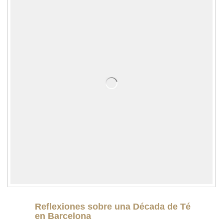
Reflexiones sobre una Década de Té
en Barcelona