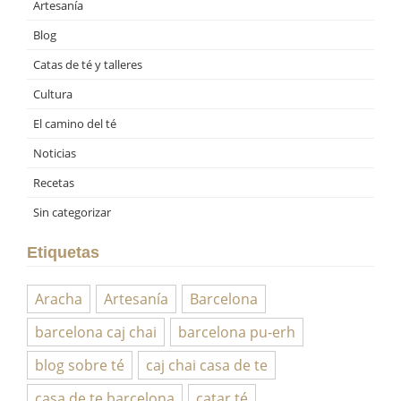
Artesanía
Blog
Catas de té y talleres
Cultura
El camino del té
Noticias
Recetas
Sin categorizar
Etiquetas
Aracha
Artesanía
Barcelona
barcelona caj chai
barcelona pu-erh
blog sobre té
caj chai casa de te
casa de te barcelona
catar té