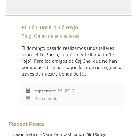
El Té Puerh o Té Rojo
Blog
,
Catas de té y talleres
El domingo pasado realizamos unos talleres
sobre el Té Puerh, comúnmente llamado “te
rojo”. Para los amigos de Čaj Chai que no han
podido asisitir y para aquellos que nos siguen a
través de nuestra tienda de té…
septiembre 22, 2012
0 comments
Recent Posts
Lanzamiento del Disco «Yellow Mountain Bird Song»