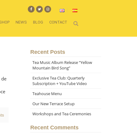
SHOP
NEWS
BLOG
CONTACT
Recent Posts
Tea Music Album Release “Yellow
Mountain Bird Song”
Exclusive Tea Club: Quarterly
a de
Subscription + YouTube Video
oce
Teahouse Menu
Our New Terrace Setup
Workshops and Tea Ceremonies
ts
Recent Comments