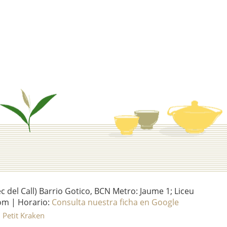
del Call) Barrio Gotico, BCN Metro: Jaume 1; Liceu
om | Horario:
Consulta nuestra ficha en Google
l Petit Kraken