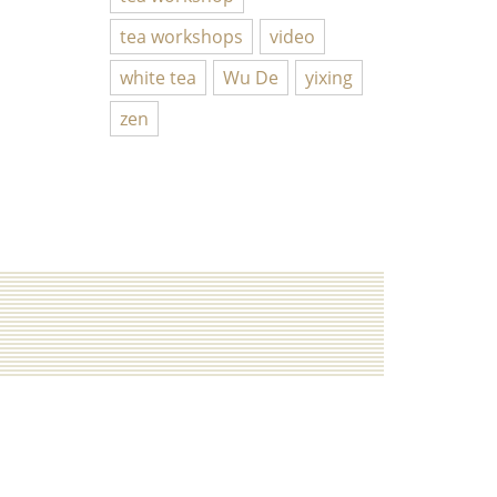
tea workshops
video
white tea
Wu De
yixing
zen