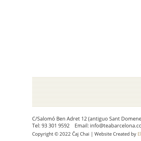
C/Salomó Ben Adret 12 (antiguo Sant Domenec 
Tel: 93 301 9592 Email: info@teabarcelona.c
Copyright © 2022 Čaj Chai | Website Created by
E