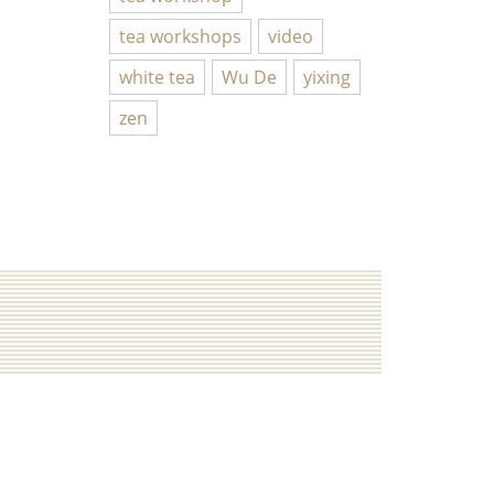
tea workshops
video
white tea
Wu De
yixing
zen