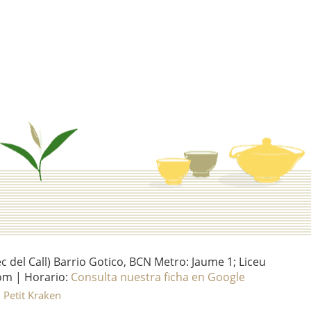
del Call) Barrio Gotico, BCN Metro: Jaume 1; Liceu
om | Horario:
Consulta nuestra ficha en Google
l Petit Kraken