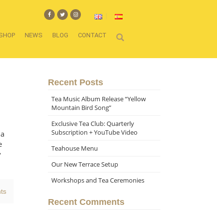
SHOP
NEWS
BLOG
CONTACT
Recent Posts
Tea Music Album Release “Yellow
Mountain Bird Song”
Exclusive Tea Club: Quarterly
Subscription + YouTube Video
ha
e
Teahouse Menu
y
Our New Terrace Setup
Workshops and Tea Ceremonies
ts
Recent Comments