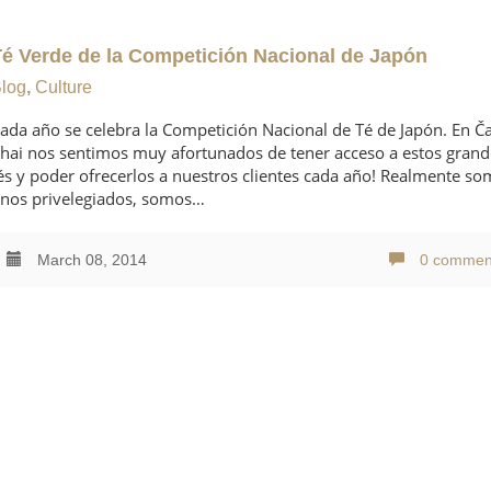
Té Verde de la Competición Nacional de Japón
log
,
Culture
ada año se celebra la Competición Nacional de Té de Japón. En Ča
hai nos sentimos muy afortunados de tener acceso a estos grand
és y poder ofrecerlos a nuestros clientes cada año! Realmente s
nos privelegiados, somos…
March 08, 2014
0 commen