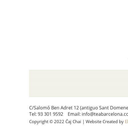
C/Salomó Ben Adret 12 (antiguo Sant Domenec 
Tel: 93 301 9592 Email: info@teabarcelona.c
Copyright © 2022 Čaj Chai | Website Created by
E