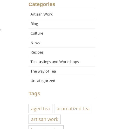
Categories
Artisan Work
Blog
e
Culture
News
Recipes
Tea tastings and Workshops
The way of Tea
Uncategorized
Tags
aged tea
aromatized tea
artisan work