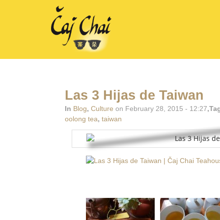
Las 3 Hijas de Taiwan
In
Blog
,
Culture
on February 28, 2015 - 12:27
,Ta
oolong tea
,
taiwan