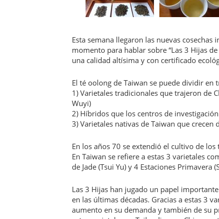
Esta semana llegaron las nuevas cosechas i
momento para hablar sobre “Las 3 Hijas de 
una calidad altísima y con certificado ecoló
El té oolong de Taiwan se puede dividir en t
1) Varietales tradicionales que trajeron de C
Wuyi)
2) Híbridos que los centros de investigación
3) Varietales nativas de Taiwan que crecen 
En los años 70 se extendió el cultivo de lo
En Taiwan se refiere a estas 3 varietales co
de Jade (Tsui Yu) y 4 Estaciones Primavera (S
Las 3 Hijas han jugado un papel importante
en las últimas décadas. Gracias a estas 3 va
aumento en su demanda y también de su pres