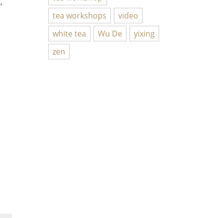
,
tea workshops
video
white tea
Wu De
yixing
zen