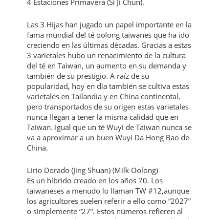
4 Estaciones Primavera (Si Ji Chun).
Las 3 Hijas han jugado un papel importante en la
fama mundial del té oolong taiwanes que ha ido
creciendo en las últimas décadas. Gracias a estas
3 varietales hubo un renacimiento de la cultura
del té en Taiwan, un aumento en su demanda y
también de su prestigio. A raíz de su
popularidad, hoy en día también se cultiva estas
varietales en Tailandia y en China continental,
pero transportados de su origen estas varietales
nunca llegan a tener la misma calidad que en
Taiwan. Igual que un té Wuyi de Taiwan nunca se
va a aproximar a un buen Wuyi Da Hong Bao de
China.
Lirio Dorado (Jing Shuan) (Milk Oolong)
Es un híbrido creado en los años 70. Los
taiwaneses a menudo lo llaman TW #12,aunque
los agricultores suelen referir a ello como “2027”
o simplemente “27”. Estos números refieren al