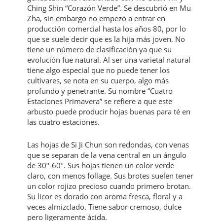
Ching Shin “Corazón Verde”. Se descubrió en Mu
Zha, sin embargo no empezó a entrar en
producción comercial hasta los años 80, por lo
que se suele decir que es la hija más joven. No
tiene un número de clasificación ya que su
evolución fue natural. Al ser una varietal natural
tiene algo especial que no puede tener los
cultivares, se nota en su cuerpo, algo más
profundo y penetrante. Su nombre “Cuatro
Estaciones Primavera” se refiere a que este
arbusto puede producir hojas buenas para té en
las cuatro estaciones.
Las hojas de Si Ji Chun son redondas, con venas
que se separan de la vena central en un ángulo
de 30º-60º. Sus hojas tienen un color verde
claro, con menos follage. Sus brotes suelen tener
un color rojizo precioso cuando primero brotan.
Su licor es dorado con aroma fresca, floral y a
veces almizclado. Tiene sabor cremoso, dulce
pero ligeramente ácida.