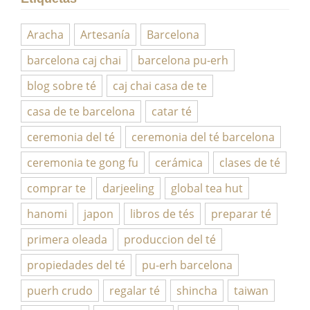
Aracha
Artesanía
Barcelona
barcelona caj chai
barcelona pu-erh
blog sobre té
caj chai casa de te
casa de te barcelona
catar té
ceremonia del té
ceremonia del té barcelona
ceremonia te gong fu
cerámica
clases de té
comprar te
darjeeling
global tea hut
hanomi
japon
libros de tés
preparar té
primera oleada
produccion del té
propiedades del té
pu-erh barcelona
puerh crudo
regalar té
shincha
taiwan