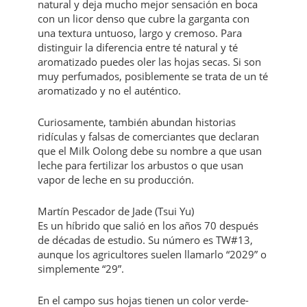
natural y deja mucho mejor sensación en boca
con un licor denso que cubre la garganta con
una textura untuoso, largo y cremoso. Para
distinguir la diferencia entre té natural y té
aromatizado puedes oler las hojas secas. Si son
muy perfumados, posiblemente se trata de un té
aromatizado y no el auténtico.
Curiosamente, también abundan historias
ridículas y falsas de comerciantes que declaran
que el Milk Oolong debe su nombre a que usan
leche para fertilizar los arbustos o que usan
vapor de leche en su producción.
Martín Pescador de Jade (Tsui Yu)
Es un híbrido que salió en los años 70 después
de décadas de estudio. Su número es TW#13,
aunque los agricultores suelen llamarlo “2029” o
simplemente “29”.
En el campo sus hojas tienen un color verde-