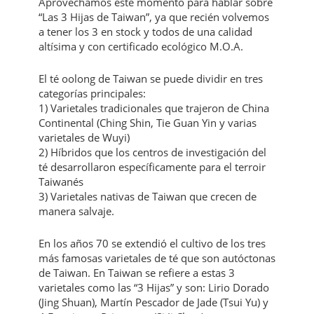
Aprovechamos este momento para hablar sobre
“Las 3 Hijas de Taiwan”, ya que recién volvemos
a tener los 3 en stock y todos de una calidad
altísima y con certificado ecológico M.O.A.
El té oolong de Taiwan se puede dividir en tres
categorías principales:
1) Varietales tradicionales que trajeron de China
Continental (Ching Shin, Tie Guan Yin y varias
varietales de Wuyi)
2) Híbridos que los centros de investigación del
té desarrollaron específicamente para el terroir
Taiwanés
3) Varietales nativas de Taiwan que crecen de
manera salvaje.
En los años 70 se extendió el cultivo de los tres
más famosas varietales de té que son autóctonas
de Taiwan. En Taiwan se refiere a estas 3
varietales como las “3 Hijas” y son: Lirio Dorado
(Jing Shuan), Martín Pescador de Jade (Tsui Yu) y