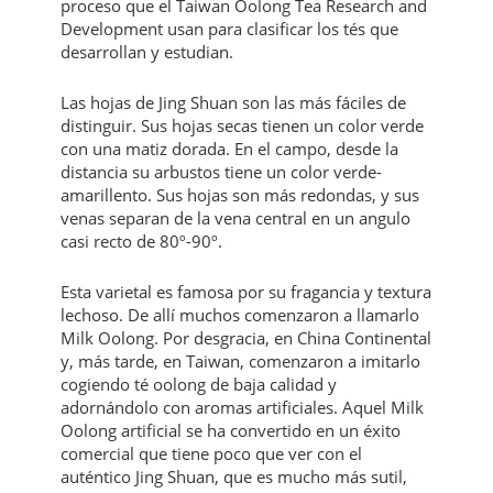
proceso que el Taiwan Oolong Tea Research and
Development usan para clasificar los tés que
desarrollan y estudian.
Las hojas de Jing Shuan son las más fáciles de
distinguir. Sus hojas secas tienen un color verde
con una matiz dorada. En el campo, desde la
distancia su arbustos tiene un color verde-
amarillento. Sus hojas son más redondas, y sus
venas separan de la vena central en un angulo
casi recto de 80º-90º.
Esta varietal es famosa por su fragancia y textura
lechoso. De allí muchos comenzaron a llamarlo
Milk Oolong. Por desgracia, en China Continental
y, más tarde, en Taiwan, comenzaron a imitarlo
cogiendo té oolong de baja calidad y
adornándolo con aromas artificiales. Aquel Milk
Oolong artificial se ha convertido en un éxito
comercial que tiene poco que ver con el
auténtico Jing Shuan, que es mucho más sutil,