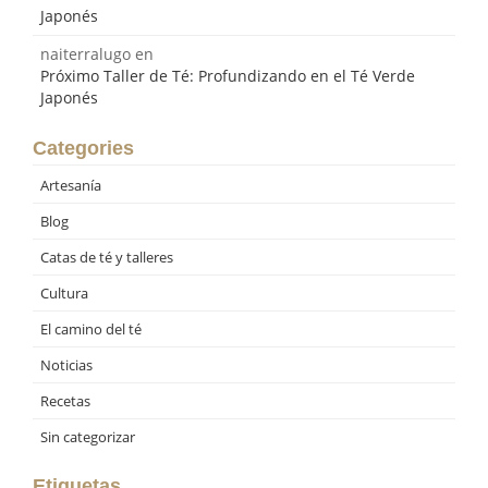
Japonés
naiterralugo
en
Próximo Taller de Té: Profundizando en el Té Verde
Japonés
Categories
Artesanía
Blog
Catas de té y talleres
Cultura
El camino del té
Noticias
Recetas
Sin categorizar
Etiquetas