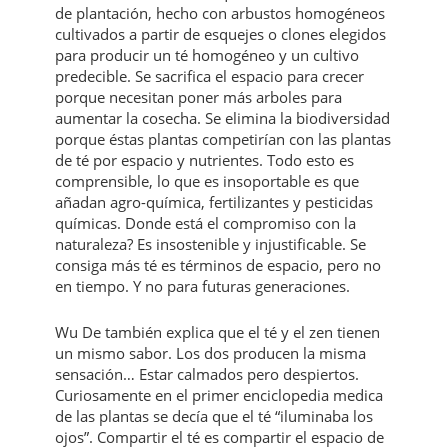
de plantación, hecho con arbustos homogéneos
cultivados a partir de esquejes o clones elegidos
para producir un té homogéneo y un cultivo
predecible. Se sacrifica el espacio para crecer
porque necesitan poner más arboles para
aumentar la cosecha. Se elimina la biodiversidad
porque éstas plantas competirían con las plantas
de té por espacio y nutrientes. Todo esto es
comprensible, lo que es insoportable es que
añadan agro-química, fertilizantes y pesticidas
químicas. Donde está el compromiso con la
naturaleza? Es insostenible y injustificable. Se
consiga más té es términos de espacio, pero no
en tiempo. Y no para futuras generaciones.
Wu De también explica que el té y el zen tienen
un mismo sabor. Los dos producen la misma
sensación… Estar calmados pero despiertos.
Curiosamente en el primer enciclopedia medica
de las plantas se decía que el té “iluminaba los
ojos”. Compartir el té es compartir el espacio de