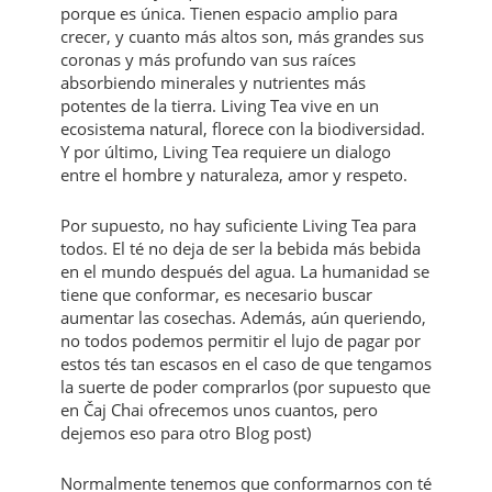
porque es única. Tienen espacio amplio para
crecer, y cuanto más altos son, más grandes sus
coronas y más profundo van sus raíces
absorbiendo minerales y nutrientes más
potentes de la tierra. Living Tea vive en un
ecosistema natural, florece con la biodiversidad.
Y por último, Living Tea requiere un dialogo
entre el hombre y naturaleza, amor y respeto.
Por supuesto, no hay suficiente Living Tea para
todos. El té no deja de ser la bebida más bebida
en el mundo después del agua. La humanidad se
tiene que conformar, es necesario buscar
aumentar las cosechas. Además, aún queriendo,
no todos podemos permitir el lujo de pagar por
estos tés tan escasos en el caso de que tengamos
la suerte de poder comprarlos (por supuesto que
en Čaj Chai ofrecemos unos cuantos, pero
dejemos eso para otro Blog post)
Normalmente tenemos que conformarnos con té