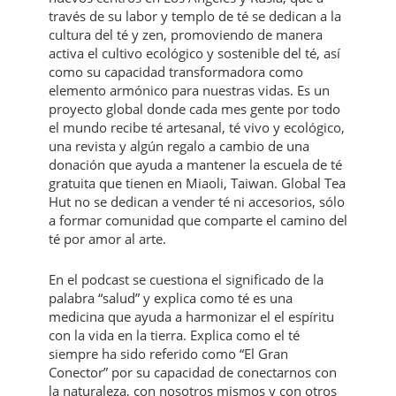
través de su labor y templo de té se dedican a la
cultura del té y zen, promoviendo de manera
activa el cultivo ecológico y sostenible del té, así
como su capacidad transformadora como
elemento armónico para nuestras vidas. Es un
proyecto global donde cada mes gente por todo
el mundo recibe té artesanal, té vivo y ecológico,
una revista y algún regalo a cambio de una
donación que ayuda a mantener la escuela de té
gratuita que tienen en Miaoli, Taiwan. Global Tea
Hut no se dedican a vender té ni accesorios, sólo
a formar comunidad que comparte el camino del
té por amor al arte.
En el podcast se cuestiona el significado de la
palabra “salud” y explica como té es una
medicina que ayuda a harmonizar el el espíritu
con la vida en la tierra. Explica como el té
siempre ha sido referido como “El Gran
Conector” por su capacidad de conectarnos con
la naturaleza, con nosotros mismos y con otros