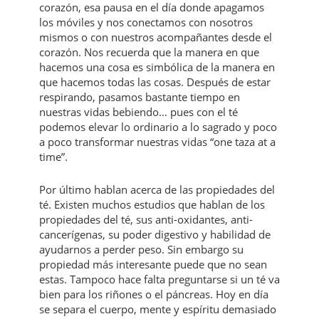
corazón, esa pausa en el día donde apagamos
los móviles y nos conectamos con nosotros
mismos o con nuestros acompañantes desde el
corazón. Nos recuerda que la manera en que
hacemos una cosa es simbólica de la manera en
que hacemos todas las cosas. Después de estar
respirando, pasamos bastante tiempo en
nuestras vidas bebiendo… pues con el té
podemos elevar lo ordinario a lo sagrado y poco
a poco transformar nuestras vidas “one taza at a
time”.
Por último hablan acerca de las propiedades del
té. Existen muchos estudios que hablan de los
propiedades del té, sus anti-oxidantes, anti-
cancerígenas, su poder digestivo y habilidad de
ayudarnos a perder peso. Sin embargo su
propiedad más interesante puede que no sean
estas. Tampoco hace falta preguntarse si un té va
bien para los riñones o el páncreas. Hoy en día
se separa el cuerpo, mente y espíritu demasiado