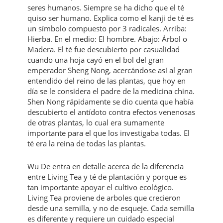
seres humanos. Siempre se ha dicho que el té
quiso ser humano. Explica como el kanji de té es
un símbolo compuesto por 3 radicales. Arriba:
Hierba. En el medio: El hombre. Abajo: Árbol o
Madera. El té fue descubierto por casualidad
cuando una hoja cayó en el bol del gran
emperador Sheng Nong, acercándose así al gran
entendido del reino de las plantas, que hoy en
día se le considera el padre de la medicina china.
Shen Nong rápidamente se dio cuenta que había
descubierto el antídoto contra efectos venenosas
de otras plantas, lo cual era sumamente
importante para el que los investigaba todas. El
té era la reina de todas las plantas.
Wu De entra en detalle acerca de la diferencia
entre Living Tea y té de plantación y porque es
tan importante apoyar el cultivo ecológico.
Living Tea proviene de arboles que crecieron
desde una semilla, y no de esqueje. Cada semilla
es diferente y requiere un cuidado especial