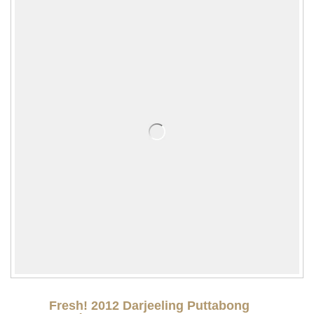
Fresh! 2012 Darjeeling Puttabong