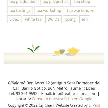
tea production
tea properties
tea shop
tea tastings
tea workshop
tea workshops
video
white tea
Wu De
yixing
zen
C/Salomó Ben Adret 12 (antiguo Sant Domenec del
Call) Barrio Gotico, BCN Metro: Jaume 1; Liceu
Tel: 93 301 9592 Email: info@teabarcelona.com |
Horario:
Consulta nuestra ficha en Google
Copyright © 2022 Čaj Chai | Website Created by
El Petit