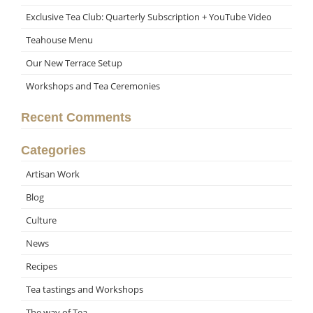
Exclusive Tea Club: Quarterly Subscription + YouTube Video
Teahouse Menu
Our New Terrace Setup
Workshops and Tea Ceremonies
Recent Comments
Categories
Artisan Work
Blog
Culture
News
Recipes
Tea tastings and Workshops
The way of Tea