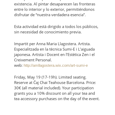
existencia. Al pintar desaparecen las fronteras
entre lo interior y lo exterior, permitiéndonos
disfrutar de “nuestra verdadera esencia”.
Esta actividad está dirigido a todos los públicos,
sin necesidad de conocimiento previa.
Impartit per Anna Maria Llagostera. Artista.
Especialitzada en la tècnica Sumi-E i L’aiguada
japonesa. Artista i Docent en l’Estètica Zen i el
Creixement Personal.
web:
http://amllagostera.wix.com/art-sumi-e
Friday, May 19 (17-19h). Limited seating.
Reserve at Čaj Chai Teahouse Barcelona. Price:
30€ (all material included). Your participation
grants you a 10% discount on all your tea and
tea accessory purchases on the day of the event.