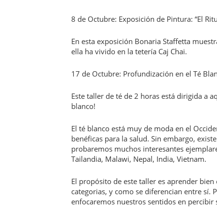
8 de Octubre: Exposición de Pintura: “El Rit
En esta exposición Bonaria Staffetta muest
ella ha vivido en la tetería Caj Chai.
17 de Octubre: Profundización en el Té Bla
Este taller de té de 2 horas está dirigida 
blanco!
El té blanco está muy de moda en el Occide
benéficas para la salud. Sin embargo, exist
probaremos muchos interesantes ejemplares 
Tailandia, Malawi, Nepal, India, Vietnam.
El propósito de este taller es aprender bie
categorias, y como se diferencian entre sí
enfocaremos nuestros sentidos en percibir s