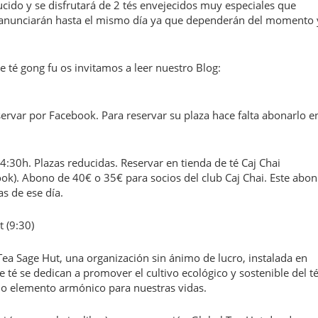
cido y se disfrutará de 2 tés envejecidos muy especiales que
se anunciarán hasta el mismo día ya que dependerán del momento 
 té gong fu os invitamos a leer nuestro Blog:
ervar por Facebook. Para reservar su plaza hace falta abonarlo e
:30h. Plazas reducidas. Reservar en tienda de té Caj Chai
ook). Abono de 40€ o 35€ para socios del club Caj Chai. Este abo
s de ese día.
 (9:30)
Tea Sage Hut, una organización sin ánimo de lucro, instalada en
 té se dedican a promover el cultivo ecológico y sostenible del té
o elemento armónico para nuestras vidas.