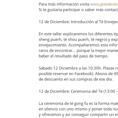
Para más información visita
www.globalteahu
Si te gustaría participar o saber más cont
12 de Diciembre: Introducción al Té Envejec
En este taller explicaremos los diferentes ti
sheng puerh, té shou puerh, té negro) y e
envejecimiento. Acompañaremos esta inform
raros de encontrar… porque la mejor maner
beber el resultado del paso de tiempo.
Sábado 12 Diciembre a las 10:30h. Plazas re
posible reservar en Facebook). Abono de 45
de descuento en sus compras de ese día.
12 de Diciembre: Ceremonia del Té (13:00 –
La ceremonia de té gong fu es la forma maes
en silencio con uno mismo y poner toda nu
y ofrecemos y así conseguir compartir un e