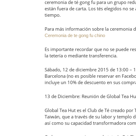
ceremonia de té gong fu para un grupo redu
están fuera de carta. Los tés elegidos no 
tiempo.
Para más información sobre la ceremonia de
Ceremonia de te gong fu chino
Es importante recordar que no se puede res
la tetería o mediante transferencia.
Sábado, 12 de diciembre 2015 de 13:00 – 14
Barcelona (no es posible reservar en Faceb
incluye un 10% de descuento en sus compra
13 de Diciembre: Reunión de Global Tea Hut
Global Tea Hut es el Club de Té creado por 
Taiwán, que a través de su labor y templo de
así como su capacidad transformadora com