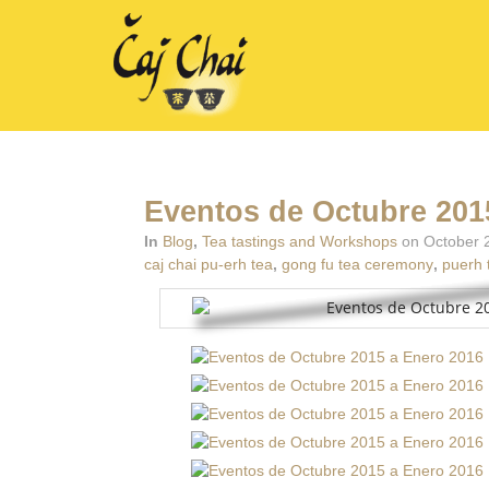
Eventos de Octubre 201
In
Blog
,
Tea tastings and Workshops
on October 2
caj chai pu-erh tea
,
gong fu tea ceremony
,
puerh 