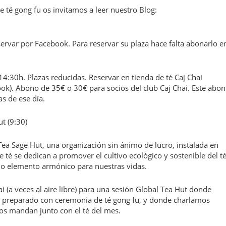
 té gong fu os invitamos a leer nuestro Blog:
ervar por Facebook. Para reservar su plaza hace falta abonarlo e
:30h. Plazas reducidas. Reservar en tienda de té Caj Chai
ook). Abono de 35€ o 30€ para socios del club Caj Chai. Este abo
s de ese día.
t (9:30)
Tea Sage Hut, una organización sin ánimo de lucro, instalada en
 té se dedican a promover el cultivo ecológico y sostenible del té
o elemento armónico para nuestras vidas.
i (a veces al aire libre) para una sesión Global Tea Hut donde
 preparado con ceremonia de té gong fu, y donde charlamos
nos mandan junto con el té del mes.