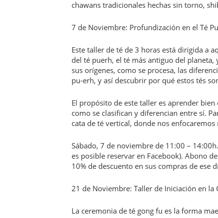
chawans tradicionales hechas sin torno, shib
7 de Noviembre: Profundización en el Té Pu
Este taller de té de 3 horas está dirigida 
del té puerh, el té más antiguo del planet
sus orígenes, como se procesa, las diferenc
pu-erh, y así descubrir por qué estos tés 
El propósito de este taller es aprender bien
como se clasifican y diferencian entre sí. 
cata de té vertical, donde nos enfocaremos n
Sábado, 7 de noviembre de 11:00 – 14:00h. 
es posible reservar en Facebook). Abono de 
10% de descuento en sus compras de ese dí
21 de Noviembre: Taller de Iniciación en 
La ceremonia de té gong fu es la forma maes