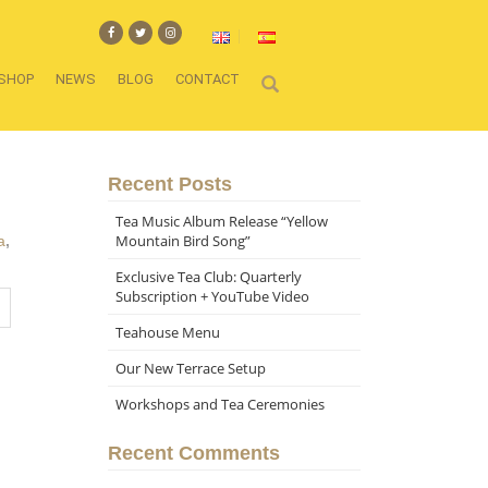
SHOP
NEWS
BLOG
CONTACT
Recent Posts
Tea Music Album Release “Yellow
Mountain Bird Song”
a
,
Exclusive Tea Club: Quarterly
Subscription + YouTube Video
Teahouse Menu
Our New Terrace Setup
Workshops and Tea Ceremonies
Recent Comments