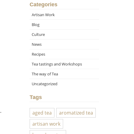
Categories
Artisan Work
Blog
Culture
News
Recipes
Tea tastings and Workshops
The way of Tea
Uncategorized
Tags
-
aged tea
aromatized tea
artisan work