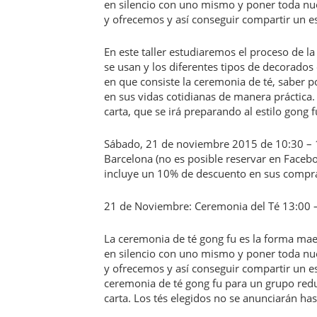
en silencio con uno mismo y poner toda nu
y ofrecemos y así conseguir compartir un e
En este taller estudiaremos el proceso de la 
se usan y los diferentes tipos de decorados o
en que consiste la ceremonia de té, saber 
en sus vidas cotidianas de manera práctica. 
carta, que se irá preparando al estilo gong fu
Sábado, 21 de noviembre 2015 de 10:30 – 12
Barcelona (no es posible reservar en Faceb
incluye un 10% de descuento en sus compra
21 de Noviembre: Ceremonia del Té 13:00
La ceremonia de té gong fu es la forma maes
en silencio con uno mismo y poner toda nu
y ofrecemos y así conseguir compartir un e
ceremonia de té gong fu para un grupo reduc
carta. Los tés elegidos no se anunciarán 