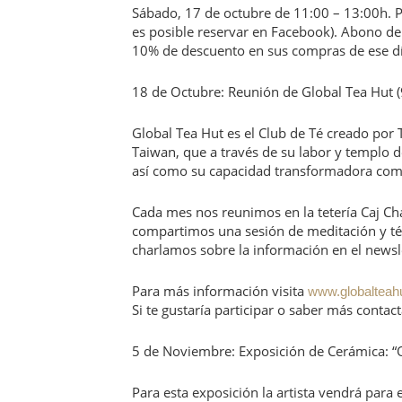
Sábado, 17 de octubre de 11:00 – 13:00h. Pl
es posible reservar en Facebook). Abono de 
10% de descuento en sus compras de ese dí
18 de Octubre: Reunión de Global Tea Hut (
Global Tea Hut es el Club de Té creado por 
Taiwan, que a través de su labor y templo de
así como su capacidad transformadora com
Cada mes nos reunimos en la tetería Caj Cha
compartimos una sesión de meditación y té
charlamos sobre la información en el newsl
Para más información visita
www.globalteahu
Si te gustaría participar o saber más conta
5 de Noviembre: Exposición de Cerámica: “O
Para esta exposición la artista vendrá para 