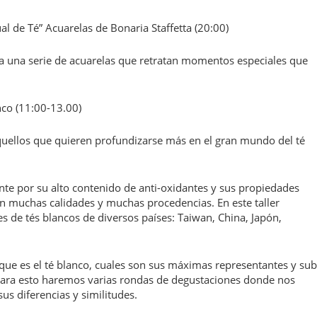
ual de Té” Acuarelas de Bonaria Staffetta (20:00)
ra una serie de acuarelas que retratan momentos especiales que
nco (11:00-13.00)
a aquellos que quieren profundizarse más en el gran mundo del té
nte por su alto contenido de anti-oxidantes y sus propiedades
en muchas calidades y muchas procedencias. En este taller
de tés blancos de diversos países: Taiwan, China, Japón,
n que es el té blanco, cuales son sus máximas representantes y sub
. Para esto haremos varias rondas de degustaciones donde nos
us diferencias y similitudes.