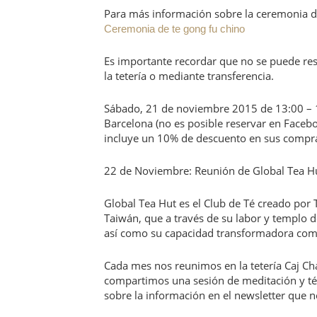
Para más información sobre la ceremonia de
Ceremonia de te gong fu chino
Es importante recordar que no se puede res
la tetería o mediante transferencia.
Sábado, 21 de noviembre 2015 de 13:00 – 14
Barcelona (no es posible reservar en Faceb
incluye un 10% de descuento en sus compra
22 de Noviembre: Reunión de Global Tea Hu
Global Tea Hut es el Club de Té creado por 
Taiwán, que a través de su labor y templo de
así como su capacidad transformadora com
Cada mes nos reunimos en la tetería Caj Cha
compartimos una sesión de meditación y té
sobre la información en el newsletter que 