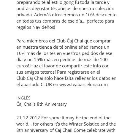
preparando té al estilo gong fu toda la tarde y
podrás degustar tés añejos de nuestra colección
privada. Además ofreceremos un 10% descuento
en todas tus compras de ese día… perfecto para
regalos Navideños!
Para miembros del Club Čaj Chai que compran
en nuestra tienda de té online añadiremos un
10% más de los tés en vuestros pedidos de ese
día y un 15% más en pedidos de más de 100
euros! Haz el favor de compartir este info con
sus amigos teteros! Para registrarse en el
Club Čaj Chai sólo hace falta rellenar los datos en
el apartado CLUB en www.teabarcelona.com
INGLÉS
Čaj Chai’s 8th Aniversary
21.12.2012 For some it may be the end of the
world… for others it’s the Winter Solstice and the
8th anniversary of Čaj Chai! Come celebrate with