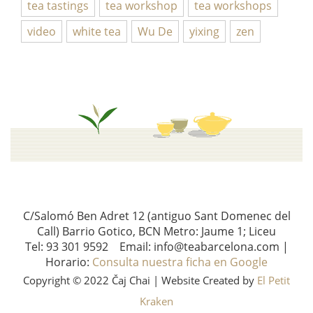
tea tastings
tea workshop
tea workshops
video
white tea
Wu De
yixing
zen
C/Salomó Ben Adret 12 (antiguo Sant Domenec del
Call) Barrio Gotico, BCN Metro: Jaume 1; Liceu
Tel: 93 301 9592 Email: info@teabarcelona.com |
Horario:
Consulta nuestra ficha en Google
Copyright © 2022 Čaj Chai | Website Created by
El Petit
Kraken