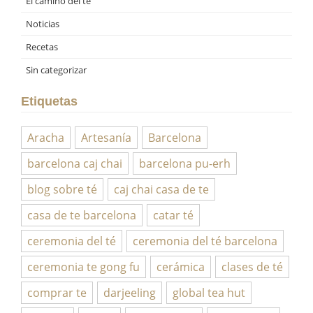
El camino del té
Noticias
Recetas
Sin categorizar
Etiquetas
Aracha
Artesanía
Barcelona
barcelona caj chai
barcelona pu-erh
blog sobre té
caj chai casa de te
casa de te barcelona
catar té
ceremonia del té
ceremonia del té barcelona
ceremonia te gong fu
cerámica
clases de té
comprar te
darjeeling
global tea hut