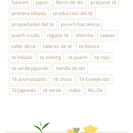
hanomi
japon
libros de tés
preparar té
primera oleada
produccion del té
propiedades del té
pu-erh barcelona
puerh crudo
regalar té
shincha
taiwan
taller de té
talleres de té
te blanco
te helado
te oolong
te puerh
te rojo
te verde japonés
tienda de tés
Té aromatizado
té chino
Té Envejecido
Té Japonés
té verde
video
Wu De