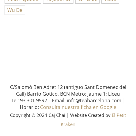
Wu De
C/Salomó Ben Adret 12 (antiguo Sant Domenec del
Call) Barrio Gotico, BCN Metro: Jaume 1; Liceu
Tel: 93 301 9592 Email: info@teabarcelona.com |
Horario:
Consulta nuestra ficha en Google
Copyright © 2024 Čaj Chai | Website Created by
El Petit
Kraken