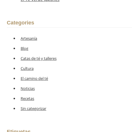
Categories
Artesanía
Blog
Catas de té y talleres
Cultura
El camino del té
Noticias
Recetas
Sin categorizar
Etiquetas