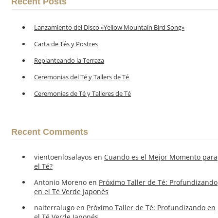
Recent Posts
Lanzamiento del Disco «Yellow Mountain Bird Song»
Carta de Tés y Postres
Replanteando la Terraza
Ceremonias del Té y Tallers de Té
Ceremonias de Té y Talleres de Té
Recent Comments
vientoenlosalayos
en
Cuando es el Mejor Momento para
el Té?
Antonio Moreno
en
Próximo Taller de Té: Profundizando
en el Té Verde Japonés
naiterralugo
en
Próximo Taller de Té: Profundizando en
el Té Verde Japonés