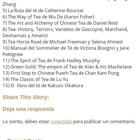
Zhang
5) La Ruta del té de Catherine Bourzat
6) The Way of Tea de Wu De (Aaron Fisher)
7) The Art and Alchemy of Chinese Tea de Daniel Reid
8) Tea: History, Terroirs, Varieties de Gascoyne, Marchand,
Desharnais y Americi
9) Tea Horse Road de Michael Freeman y Selena Ahmed
10) Manual del Sommelier de Té de Victoria Bisogno y Jane
Pettigrew
11) The Spirit of Tea de Frank Hadley Murphy
12) Green Gold: The empire of Tea de Alan & Iris Macfarlane
13) First Step to Chinese Puerh Tea de Chan Kam Pong
14) The Classic of Tea de Lu Yu
15) El libro del té de Kakuzo Okakura
Share This Story:
Deja una respuesta
Lo siento, debes estar
para publicar un comentario.
conectado