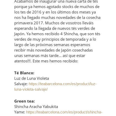
Acabamos de inaugurar una nueva carta de tés
porque ya hemos agotado stocks de muchos de
los tes de 2016 y en los últimos dos meses ya
nos ha llegado muchas novedades de la cosecha
primavera 2017. Muchos de vosotros lleváis
esperando la llegada de nuevos tés verdes de
Japón. Ya hemos recibido 4 Shincha, que son tés
verdes de muy principios de temporada y a lo
largo de las próximas semanas esperamos
recibir más novedades de Japón cosechadas
unas semanas más tarde… así que estar
atentos!!!. Este mes hemos recibido:
Té Blanco:
Luz de Luna Violeta
Salvaje:
https://teabarcelona.com/es/product/luz-
luna-violeta-salvaje/
Green tea:
Shincha Aracha Yabukita
Yame:
https://teabarcelona.com/es/product/shincha-