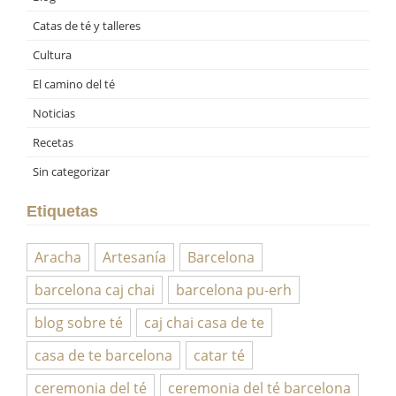
Catas de té y talleres
Cultura
El camino del té
Noticias
Recetas
Sin categorizar
Etiquetas
Aracha
Artesanía
Barcelona
barcelona caj chai
barcelona pu-erh
blog sobre té
caj chai casa de te
casa de te barcelona
catar té
ceremonia del té
ceremonia del té barcelona