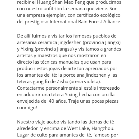
recibir el Huang Shan Mao Feng que producimos
con nuestro anfitrión la semana que viene. Son
una empresa ejemplar, con certificado ecológico
del prestigioso International Rain Forest Alliance.
De allí fuimos a visitar los famosos pueblos de
artesanía cerámica Jingdezhen (provincia Jiangxi)
y Yixing (provincia Jiangsu) y visitamos a grandes
artistas y maestros que nos mostraron en
directo las técnicas manuales que usan para
producir estas joyas de arte tan apreciados por
los amantes del té: la porcelana Jindezhen y las
teteras gong fu de Zisha (arena violeta).
Contactarme personalmente si estáis interesado
en adquirir una tetera Yixing hecha con arcilla
envejecida de 40 años. Traje unas pocas piezas
conmigo!
Nuestro viaje acabo visitando las tierras de té
alrededor y encima de West Lake, Hangzhou.
Lugar de culto para amantes del té, famoso por