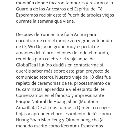
montaña donde tocaron tambores y rezaron a la
Guardia de los Ancestros del Espíritu del Té.
Esperamos recibir este té Puerh de árboles viejos
durante la semana que viene.
Después de Yunnan me fui a Anhui para
encontrarme con el monje zen y gran entendido
de té, Wu De, y un grupo muy especial de
amantes del té procedentes de todo el mundo,
reunidos para celebrar el viaje anual de
GlobalTea Hut (no dudéis en contactarme si
queréis saber más sobre este gran proyecto de
comunidad tetero). Nuestro viaje de 10 días fue
repleto de ceremonias de té, procesamiento de
té, caminatas, aprendizaje y el espíritu del té.
Comenzamos en el famoso y impresionante
Parque Natural de Huang Shan (Montaña
Amarilla). De allí nos fuimos a Qimen a recoger
hojas y aprender el procesamiento de tés como
Huang Shan Mao Feng y Qimen hong cha (a
menudo escrito como Keemun). Esperamos