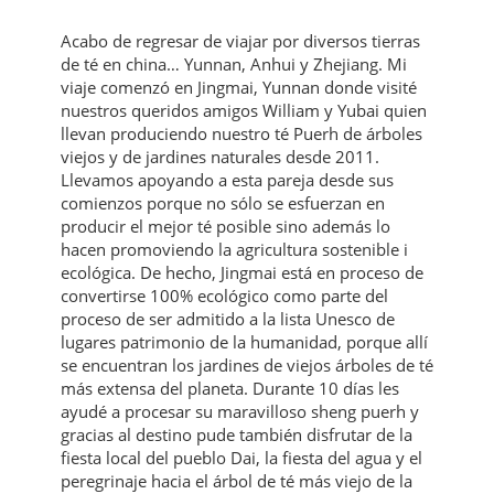
Acabo de regresar de viajar por diversos tierras
de té en china… Yunnan, Anhui y Zhejiang. Mi
viaje comenzó en Jingmai, Yunnan donde visité
nuestros queridos amigos William y Yubai quien
llevan produciendo nuestro té Puerh de árboles
viejos y de jardines naturales desde 2011.
Llevamos apoyando a esta pareja desde sus
comienzos porque no sólo se esfuerzan en
producir el mejor té posible sino además lo
hacen promoviendo la agricultura sostenible i
ecológica. De hecho, Jingmai está en proceso de
convertirse 100% ecológico como parte del
proceso de ser admitido a la lista Unesco de
lugares patrimonio de la humanidad, porque allí
se encuentran los jardines de viejos árboles de té
más extensa del planeta. Durante 10 días les
ayudé a procesar su maravilloso sheng puerh y
gracias al destino pude también disfrutar de la
fiesta local del pueblo Dai, la fiesta del agua y el
peregrinaje hacia el árbol de té más viejo de la