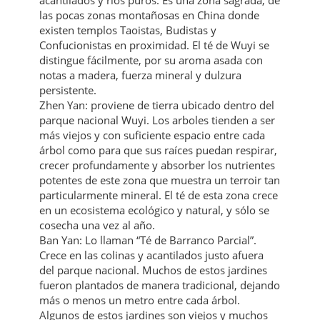
acantilados y ríos puros. Es una zona sagrada, de
las pocas zonas montañosas en China donde
existen templos Taoistas, Budistas y
Confucionistas en proximidad. El té de Wuyi se
distingue fácilmente, por su aroma asada con
notas a madera, fuerza mineral y dulzura
persistente.
Zhen Yan: proviene de tierra ubicado dentro del
parque nacional Wuyi. Los arboles tienden a ser
más viejos y con suficiente espacio entre cada
árbol como para que sus raíces puedan respirar,
crecer profundamente y absorber los nutrientes
potentes de este zona que muestra un terroir tan
particularmente mineral. El té de esta zona crece
en un ecosistema ecológico y natural, y sólo se
cosecha una vez al año.
Ban Yan: Lo llaman “Té de Barranco Parcial”.
Crece en las colinas y acantilados justo afuera
del parque nacional. Muchos de estos jardines
fueron plantados de manera tradicional, dejando
más o menos un metro entre cada árbol.
Algunos de estos jardines son viejos y muchos