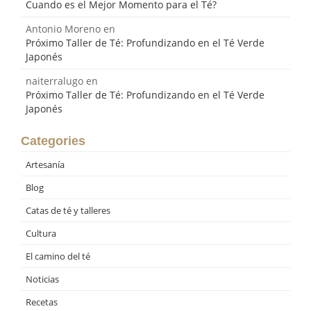
Cuando es el Mejor Momento para el Té?
Antonio Moreno
en
Próximo Taller de Té: Profundizando en el Té Verde
Japonés
naiterralugo
en
Próximo Taller de Té: Profundizando en el Té Verde
Japonés
Categories
Artesanía
Blog
Catas de té y talleres
Cultura
El camino del té
Noticias
Recetas