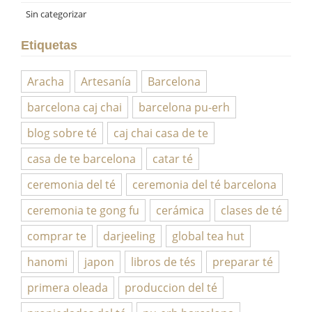
Sin categorizar
Etiquetas
Aracha
Artesanía
Barcelona
barcelona caj chai
barcelona pu-erh
blog sobre té
caj chai casa de te
casa de te barcelona
catar té
ceremonia del té
ceremonia del té barcelona
ceremonia te gong fu
cerámica
clases de té
comprar te
darjeeling
global tea hut
hanomi
japon
libros de tés
preparar té
primera oleada
produccion del té