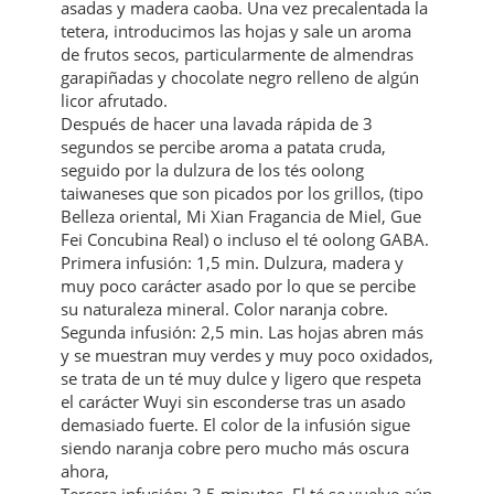
asadas y madera caoba. Una vez precalentada la
tetera, introducimos las hojas y sale un aroma
de frutos secos, particularmente de almendras
garapiñadas y chocolate negro relleno de algún
licor afrutado.
Después de hacer una lavada rápida de 3
segundos se percibe aroma a patata cruda,
seguido por la dulzura de los tés oolong
taiwaneses que son picados por los grillos, (tipo
Belleza oriental, Mi Xian Fragancia de Miel, Gue
Fei Concubina Real) o incluso el té oolong GABA.
Primera infusión: 1,5 min. Dulzura, madera y
muy poco carácter asado por lo que se percibe
su naturaleza mineral. Color naranja cobre.
Segunda infusión: 2,5 min. Las hojas abren más
y se muestran muy verdes y muy poco oxidados,
se trata de un té muy dulce y ligero que respeta
el carácter Wuyi sin esconderse tras un asado
demasiado fuerte. El color de la infusión sigue
siendo naranja cobre pero mucho más oscura
ahora,