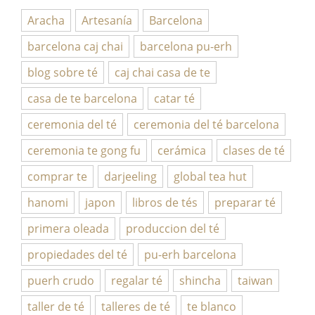
Aracha
Artesanía
Barcelona
barcelona caj chai
barcelona pu-erh
blog sobre té
caj chai casa de te
casa de te barcelona
catar té
ceremonia del té
ceremonia del té barcelona
ceremonia te gong fu
cerámica
clases de té
comprar te
darjeeling
global tea hut
hanomi
japon
libros de tés
preparar té
primera oleada
produccion del té
propiedades del té
pu-erh barcelona
puerh crudo
regalar té
shincha
taiwan
taller de té
talleres de té
te blanco