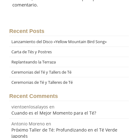
comentario.
Recent Posts
Lanzamiento del Disco «Yellow Mountain Bird Song»
Carta de Tés y Postres
Replanteando la Terraza
Ceremonias del Té y Tallers de Té
Ceremonias de Té y Talleres de Té
Recent Comments
vientoenlosalayos
en
Cuando es el Mejor Momento para el Té?
Antonio Moreno
en
Próximo Taller de Té: Profundizando en el Té Verde
Japonés