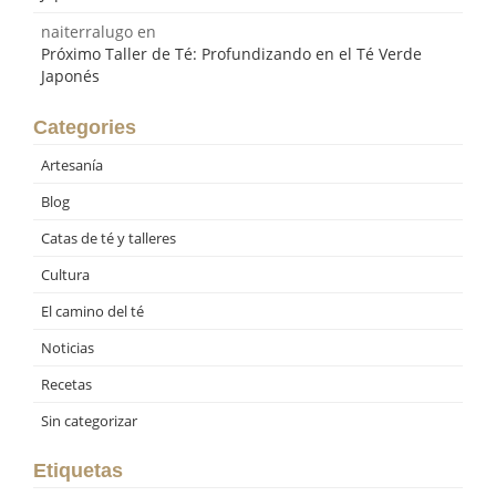
naiterralugo
en
Próximo Taller de Té: Profundizando en el Té Verde
Japonés
Categories
Artesanía
Blog
Catas de té y talleres
Cultura
El camino del té
Noticias
Recetas
Sin categorizar
Etiquetas