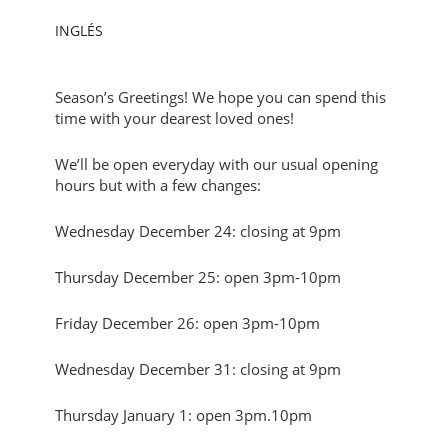
INGLÉS
Season’s Greetings! We hope you can spend this
time with your dearest loved ones!
We’ll be open everyday with our usual opening
hours but with a few changes:
Wednesday December 24: closing at 9pm
Thursday December 25: open 3pm-10pm
Friday December 26: open 3pm-10pm
Wednesday December 31: closing at 9pm
Thursday January 1: open 3pm.10pm