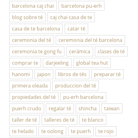
barcelona caj chai
barcelona pu-erh
blog sobre té
caj chai casa de te
casa de te barcelona
catar té
ceremonia del té
ceremonia del té barcelona
ceremonia te gong fu
cerámica
clases de té
comprar te
darjeeling
global tea hut
hanomi
japon
libros de tés
preparar té
primera oleada
produccion del té
propiedades del té
pu-erh barcelona
puerh crudo
regalar té
shincha
taiwan
taller de té
talleres de té
te blanco
te helado
te oolong
te puerh
te rojo