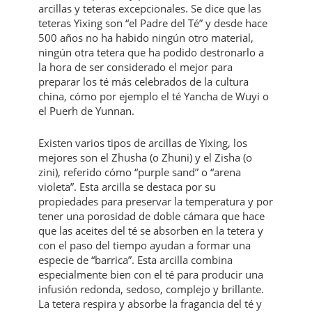
arcillas y teteras excepcionales. Se dice que las
teteras Yixing son “el Padre del Té” y desde hace
500 años no ha habido ningún otro material,
ningún otra tetera que ha podido destronarlo a
la hora de ser considerado el mejor para
preparar los té más celebrados de la cultura
china, cómo por ejemplo el té Yancha de Wuyi o
el Puerh de Yunnan.
Existen varios tipos de arcillas de Yixing, los
mejores son el Zhusha (o Zhuni) y el Zisha (o
zini), referido cómo “purple sand” o “arena
violeta”. Esta arcilla se destaca por su
propiedades para preservar la temperatura y por
tener una porosidad de doble cámara que hace
que las aceites del té se absorben en la tetera y
con el paso del tiempo ayudan a formar una
especie de “barrica”. Esta arcilla combina
especialmente bien con el té para producir una
infusión redonda, sedoso, complejo y brillante.
La tetera respira y absorbe la fragancia del té y