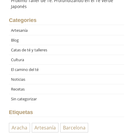
Próximo Taller de Té: Profundizando en el Té Verde
Japonés
Categories
Artesanía
Blog
Catas de té y talleres
Cultura
El camino del té
Noticias
Recetas
Sin categorizar
Etiquetas
Aracha
Artesanía
Barcelona