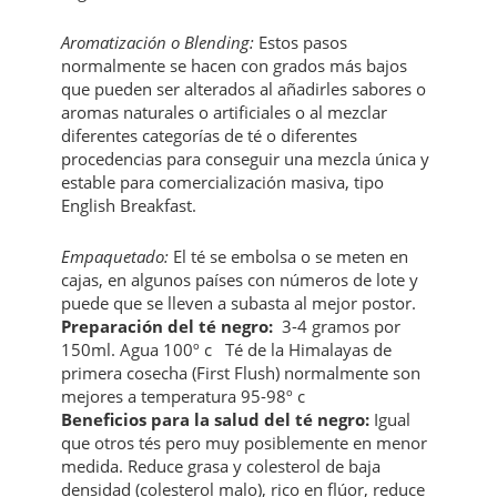
Aromatización o Blending:
Estos pasos
normalmente se hacen con grados más bajos
que pueden ser alterados al añadirles sabores o
aromas naturales o artificiales o al mezclar
diferentes categorías de té o diferentes
procedencias para conseguir una mezcla única y
estable para comercialización masiva, tipo
English Breakfast.
Empaquetado:
El té se embolsa o se meten en
cajas, en algunos países con números de lote y
puede que se lleven a subasta al mejor postor.
Preparación del té negro:
3-4 gramos por
150ml. Agua 100º c Té de la Himalayas de
primera cosecha (First Flush) normalmente son
mejores a temperatura 95-98º c
Beneficios para la salud del té negro:
Igual
que otros tés pero muy posiblemente en menor
medida. Reduce grasa y colesterol de baja
densidad (colesterol malo), rico en flúor, reduce