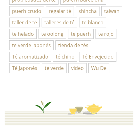
puerh crudo
regalar té
shincha
taiwan
taller de té
talleres de té
te blanco
te helado
te oolong
te puerh
te rojo
te verde japonés
tienda de tés
Té aromatizado
té chino
Té Envejecido
Té Japonés
té verde
video
Wu De