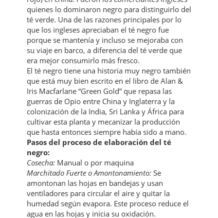
quienes lo dominaron negro para distinguirlo del
té verde. Una de las razones principales por lo
que los ingleses apreciaban el té negro fue
porque se mantenía y incluso se mejoraba con
su viaje en barco, a diferencia del té verde que
era mejor consumirlo más fresco.
El té negro tiene una historia muy negro también
que está muy bien escrito en el libro de Alan &
Iris Macfarlane “Green Gold” que repasa las
guerras de Opio entre China y Inglaterra y la
colonización de la India, Sri Lanka y África para
cultivar esta planta y mecanizar la producción
que hasta entonces siempre había sido a mano.
Pasos del proceso de elaboración del té
negro:
Cosecha:
Manual o por maquina
Marchitado Fuerte o Amontonamiento:
Se
amontonan las hojas en bandejas y usan
ventiladores para circular el aire y quitar la
humedad según evapora. Este proceso reduce el
agua en las hojas y inicia su oxidación.