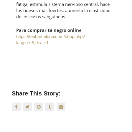
fatiga, estimula sistema nervioso central, hace
los huesos más fuertes, aumenta la elasticidad
de los vasos sanguíneos.
Para comprar té negro onlin
e
https://teabarcelona.com/shop.php?
lang=es&idcat=1
Share This Story: