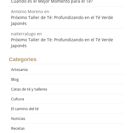
Cuando es el Mejor Momento para el Té?
Antonio Moreno
en
Próximo Taller de Té: Profundizando en el Té Verde
Japonés
naiterralugo
en
Próximo Taller de Té: Profundizando en el Té Verde
Japonés
Categories
Artesanía
Blog
Catas de té y talleres
Cultura
El camino del té
Noticias
Recetas