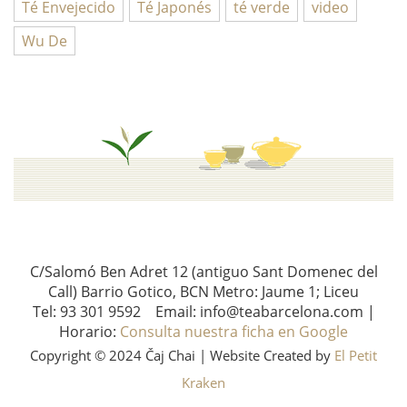
Té Envejecido
Té Japonés
té verde
video
Wu De
C/Salomó Ben Adret 12 (antiguo Sant Domenec del
Call) Barrio Gotico, BCN Metro: Jaume 1; Liceu
Tel: 93 301 9592 Email: info@teabarcelona.com |
Horario:
Consulta nuestra ficha en Google
Copyright © 2024 Čaj Chai | Website Created by
El Petit
Kraken