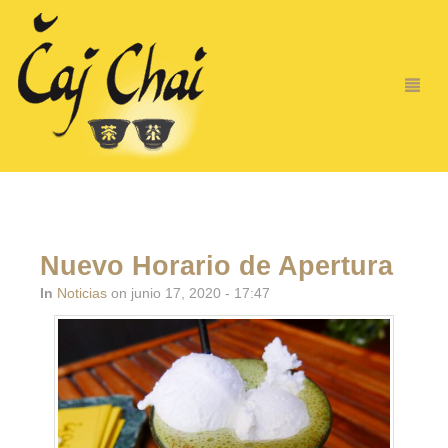
Nuevo Horario de Apertura
In
Noticias
on junio 17, 2020 - 17:47