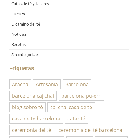
Catas de té y talleres
Cultura
El camino del té
Noticias
Recetas
Sin categorizar
Etiquetas
Aracha
Artesanía
Barcelona
barcelona caj chai
barcelona pu-erh
blog sobre té
caj chai casa de te
casa de te barcelona
catar té
ceremonia del té
ceremonia del té barcelona