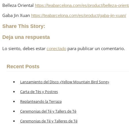
Belleza Oriental
https://teabarcelona.com/es/product/belleza-orient
Gaba Jin Xuan
https://teabarcelona.com/es/product/gaba-jin-xuan/
Share This Story:
Deja una respuesta
Lo siento, debes estar
para publicar un comentario.
conectado
Recent Posts
Lanzamiento del Disco «Yellow Mountain Bird Song»
Carta de Tés y Postres
Replanteando la Terraza
Ceremonias del Té y Tallers de Té
Ceremonias de Té y Talleres de Té