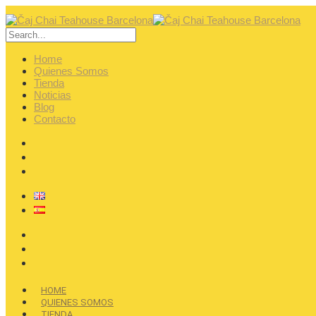
Home
Quienes Somos
Tienda
Noticias
Blog
Contacto
HOME
QUIENES SOMOS
TIENDA