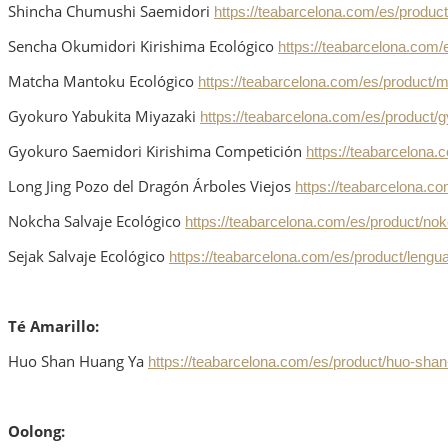
Shincha Chumushi Saemidori
https://teabarcelona.com/es/produc
Sencha Okumidori Kirishima Ecológico
https://teabarcelona.com/
Matcha Mantoku Ecológico
https://teabarcelona.com/es/product/
Gyokuro Yabukita Miyazaki
https://teabarcelona.com/es/product/
Gyokuro Saemidori Kirishima Competición
https://teabarcelona.
Long Jing Pozo del Dragón Árboles Viejos
https://teabarcelona.co
Nokcha Salvaje Ecológico
https://teabarcelona.com/es/product/nok
Sejak Salvaje Ecológico
https://teabarcelona.com/es/product/lengua
Té Amarillo:
Huo Shan Huang Ya
https://teabarcelona.com/es/product/huo-shan
Oolong: