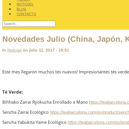
NOTICIAS
BLOG
CONTACTO
Novedades Julio (China, Japón, 
In
Noticias
on julio 11, 2017 - 18:51
Este mes llegaron muchos tés nuevos! Impresionantes tés verdes
Té Verde:
Bihhako Zairai Ryokucha Enrollado a Mano
https://teabarcelona.
Sencha Zairai Ecológico
https://teabarcelona.com/es/product/sench
Sencha Yabukita Yame Ecológico
https://teabarcelona.com/es/pro