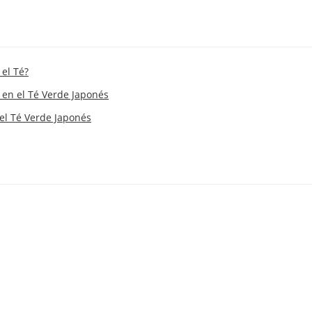
el Té?
 en el Té Verde Japonés
el Té Verde Japonés