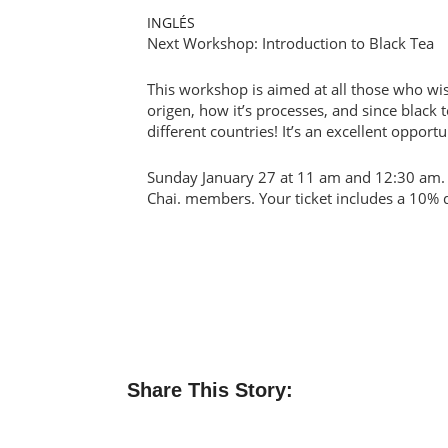
INGLÉS
Next Workshop: Introduction to Black Tea
This workshop is aimed at all those who wis
origen, how it’s processes, and since black 
different countries! It’s an excellent opportu
Sunday January 27 at 11 am and 12:30 am. R
Chai. members. Your ticket includes a 10% 
Share This Story: