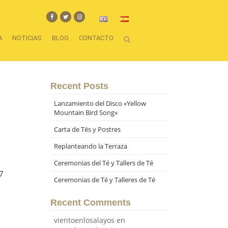
A
NOTICIAS
BLOG
CONTACTO
Recent Posts
Lanzamiento del Disco «Yellow
Mountain Bird Song»
Carta de Tés y Postres
Replanteando la Terraza
Ceremonias del Té y Tallers de Té
7
Ceremonias de Té y Talleres de Té
Recent Comments
vientoenlosalayos
en