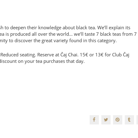
h to deepen their knowledge about black tea. We’ll explain its
tea is produced all over the world… we’ll taste 7 black teas from 7
nity to discover the great variety found in this category.
educed seating. Reserve at Čaj Chai. 15€ or 13€ for Club Čaj
discount on your tea purchases that day.