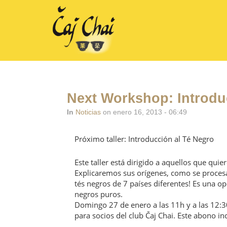
Next Workshop: Introduc
In
Noticias
on enero 16, 2013 - 06:49
Próximo taller: Introducción al Té Negro
Este taller está dirigido a aquellos que qui
Explicaremos sus orígenes, como se proces
tés negros de 7 países diferentes! Es una o
negros puros.
Domingo 27 de enero a las 11h y a las 12:3
para socios del club Čaj Chai. Este abono 