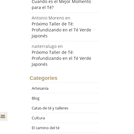
Cuando es el Mejor Momento
para el Té?
Antonio Moreno
en
Próximo Taller de Té:
Profundizando en el Té Verde
Japonés
naiterralugo
en
Próximo Taller de Té:
Profundizando en el Té Verde
Japonés
Categories
Artesanía
Blog
Catas de té y talleres
Cultura
El camino del té