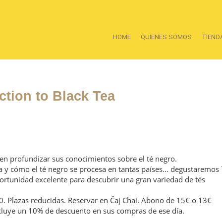
HOME
QUIENES SOMOS
TIEND
tion to Black Tea
eren profundizar sus conocimientos sobre el té negro.
a y cómo el té negro se procesa en tantas países… degustaremos 
portunidad excelente para descubrir una gran variedad de tés
0. Plazas reducidas. Reservar en Čaj Chai. Abono de 15€ o 13€
incluye un 10% de descuento en sus compras de ese día.