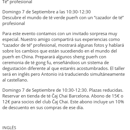
Té” profesional
Domingo 7 de Septiembre a las 10:30-12:30
Descubre el mundo de té verde puerh con un “cazador de té”
profesional
Para este evento contamos con un invitado sorpresa muy
especial. Nuestro amigo compartirá sus experiencias como
“cazador de té” profesional, mostrará algunas fotos y hablará
sobre los cambios que están sucediendo en el mundo del
puerh en China. Preparará algunos sheng puerh con
ceremonia de té gong fu, enseñándoos un sistema de
degustación diferente al que estaréis acostumbrados. El taller
será en inglés pero Antonio irá traduciendo simultáneamente
al castellano.
Domingo 7 de Septiembre de 10:30-12:30. Plazas reducidas.
Reservar en tienda de té Čaj Chai Barcelona. Abono de 15€ o
12€ para socios del club Čaj Chai. Este abono incluye un 10%
de descuento en sus compras de ese día.
INGLÉS