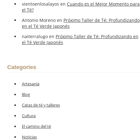
vientoenlosalayos
en
Cuando es el Mejor Momento para
el Té?
Antonio Moreno
en
Próximo Taller de Té: Profundizando
en el Té Verde Japonés
naiterralugo
en
Próximo Taller de Té: Profundizando en
el Té Verde Japonés
Categories
Artesanía
Blog
Catas de té y talleres
Cultura
El camino del té
Noticias