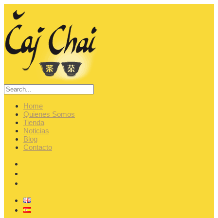
Home
Quienes Somos
Tienda
Noticias
Blog
Contacto