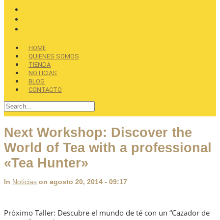
HOME
QUIENES SOMOS
TIENDA
NOTICIAS
BLOG
CONTACTO
Next Workshop: Discover the
World of Tea with a professional
«Tea Hunter»
In
Noticias
on agosto 20, 2014 - 09:17
Próximo Taller: Descubre el mundo de té con un “Cazador de