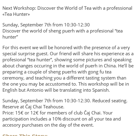
Next Workshop: Discover the World of Tea with a professional
«Tea Hunter»
Sunday, September 7th from 10:30-12:30
Discover the world of sheng puerh with a profesional “tea
hunter”
For this event we will be honored with the presence of a very
special surprise guest. Our friend will share his experience as a
profesional “tea hunter”, showing some pictures and speaking
about changes occuring in the world of puerh in China. He’ll be
preparing a couple of sheng puerhs with gong fu tea
ceremony, and teaching you a different tasting system than
the one you may be accustomed to. This workshop will be in
English but Antonio will be translating into Spanish.
Sunday, September 7th from 10:30-12:30. Reduced seating.
Reserve at Čaj Chai Teahouse.
Price: 15€ or 12€ for members of club Čaj Chai. Your
participation includes a 10% discount on all your tea and
accesory purchases on the day of the event.