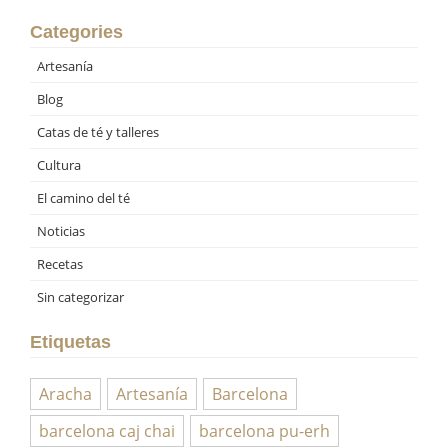
Categories
Artesanía
Blog
Catas de té y talleres
Cultura
El camino del té
Noticias
Recetas
Sin categorizar
Etiquetas
Aracha
Artesanía
Barcelona
barcelona caj chai
barcelona pu-erh