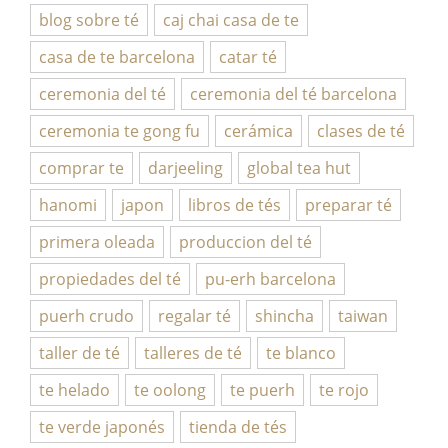
blog sobre té
caj chai casa de te
casa de te barcelona
catar té
ceremonia del té
ceremonia del té barcelona
ceremonia te gong fu
cerámica
clases de té
comprar te
darjeeling
global tea hut
hanomi
japon
libros de tés
preparar té
primera oleada
produccion del té
propiedades del té
pu-erh barcelona
puerh crudo
regalar té
shincha
taiwan
taller de té
talleres de té
te blanco
te helado
te oolong
te puerh
te rojo
te verde japonés
tienda de tés