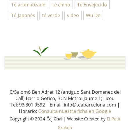
Té aromatizado
té chino
Té Envejecido
Té Japonés
té verde
video
Wu De
C/Salomó Ben Adret 12 (antiguo Sant Domenec del
Call) Barrio Gotico, BCN Metro: Jaume 1; Liceu
Tel: 93 301 9592 Email: info@teabarcelona.com |
Horario:
Consulta nuestra ficha en Google
Copyright © 2024 Čaj Chai | Website Created by
El Petit
Kraken