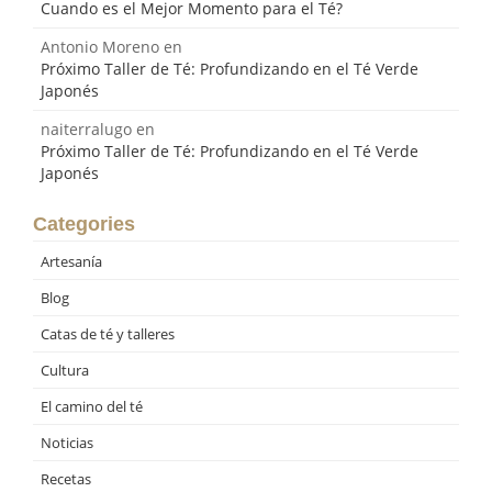
Cuando es el Mejor Momento para el Té?
Antonio Moreno
en
Próximo Taller de Té: Profundizando en el Té Verde
Japonés
naiterralugo
en
Próximo Taller de Té: Profundizando en el Té Verde
Japonés
Categories
Artesanía
Blog
Catas de té y talleres
Cultura
El camino del té
Noticias
Recetas