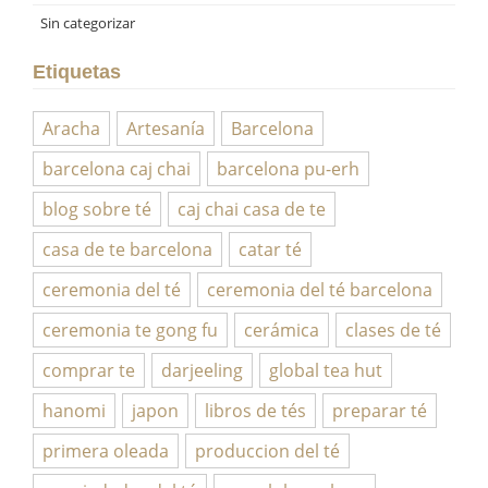
Sin categorizar
Etiquetas
Aracha
Artesanía
Barcelona
barcelona caj chai
barcelona pu-erh
blog sobre té
caj chai casa de te
casa de te barcelona
catar té
ceremonia del té
ceremonia del té barcelona
ceremonia te gong fu
cerámica
clases de té
comprar te
darjeeling
global tea hut
hanomi
japon
libros de tés
preparar té
primera oleada
produccion del té