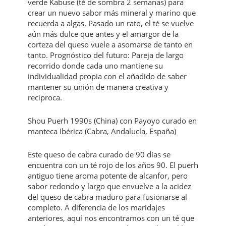
verde Kabuse (té de sombra 2 semanas) para
crear un nuevo sabor más mineral y marino que
recuerda a algas. Pasado un rato, el té se vuelve
aún más dulce que antes y el amargor de la
corteza del queso vuele a asomarse de tanto en
tanto. Prognóstico del futuro: Pareja de largo
recorrido donde cada uno mantiene su
individualidad propia con el añadido de saber
mantener su unión de manera creativa y
reciproca.
Shou Puerh 1990s (China) con Payoyo curado en
manteca Ibérica (Cabra, Andalucía, España)
Este queso de cabra curado de 90 días se
encuentra con un té rojo de los años 90. El puerh
antiguo tiene aroma potente de alcanfor, pero
sabor redondo y largo que envuelve a la acidez
del queso de cabra maduro para fusionarse al
completo. A diferencia de los maridajes
anteriores, aquí nos encontramos con un té que