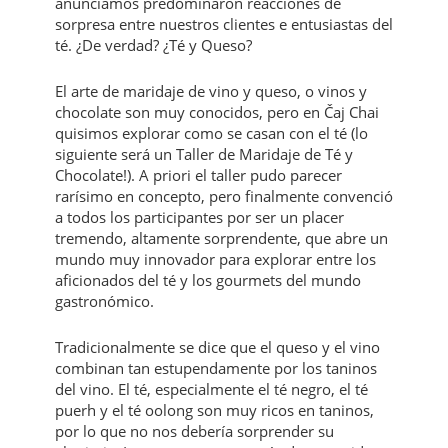
anunciamos predominaron reacciones de
sorpresa entre nuestros clientes e entusiastas del
té. ¿De verdad? ¿Té y Queso?
El arte de maridaje de vino y queso, o vinos y
chocolate son muy conocidos, pero en Čaj Chai
quisimos explorar como se casan con el té (lo
siguiente será un Taller de Maridaje de Té y
Chocolate!). A priori el taller pudo parecer
rarísimo en concepto, pero finalmente convenció
a todos los participantes por ser un placer
tremendo, altamente sorprendente, que abre un
mundo muy innovador para explorar entre los
aficionados del té y los gourmets del mundo
gastronómico.
Tradicionalmente se dice que el queso y el vino
combinan tan estupendamente por los taninos
del vino. El té, especialmente el té negro, el té
puerh y el té oolong son muy ricos en taninos,
por lo que no nos debería sorprender su