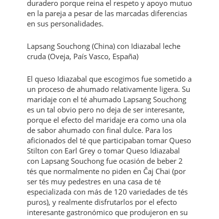
duradero porque reina el respeto y apoyo mutuo
en la pareja a pesar de las marcadas diferencias
en sus personalidades.
Lapsang Souchong (China) con Idiazabal leche
cruda (Oveja, País Vasco, España)
El queso Idiazabal que escogimos fue sometido a
un proceso de ahumado relativamente ligera. Su
maridaje con el té ahumado Lapsang Souchong
es un tal obvio pero no deja de ser interesante,
porque el efecto del maridaje era como una ola
de sabor ahumado con final dulce. Para los
aficionados del té que participaban tomar Queso
Stilton con Earl Grey o tomar Queso Idiazabal
con Lapsang Souchong fue ocasión de beber 2
tés que normalmente no piden en Čaj Chai (por
ser tés muy pedestres en una casa de té
especializada con más de 120 variedades de tés
puros), y realmente disfrutarlos por el efecto
interesante gastronómico que produjeron en su