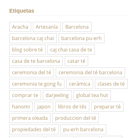
Etiquetas
Aracha
Artesanía
Barcelona
barcelona caj chai
barcelona pu-erh
blog sobre té
caj chai casa de te
casa de te barcelona
catar té
ceremonia del té
ceremonia del té barcelona
ceremonia te gong fu
cerámica
clases de té
comprar te
darjeeling
global tea hut
hanomi
japon
libros de tés
preparar té
primera oleada
produccion del té
propiedades del té
pu-erh barcelona