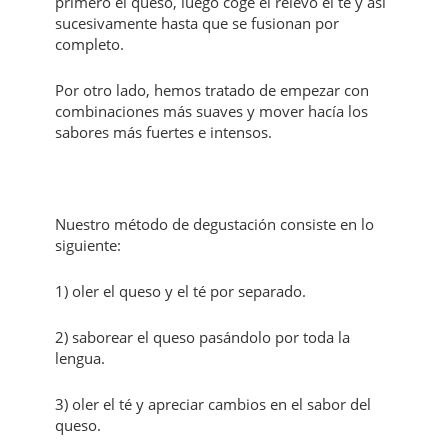
primero el queso, luego coge el relevo el té y así
sucesivamente hasta que se fusionan por
completo.
Por otro lado, hemos tratado de empezar con
combinaciones más suaves y mover hacía los
sabores más fuertes e intensos.
Nuestro método de degustación consiste en lo
siguiente:
1) oler el queso y el té por separado.
2) saborear el queso pasándolo por toda la
lengua.
3) oler el té y apreciar cambios en el sabor del
queso.