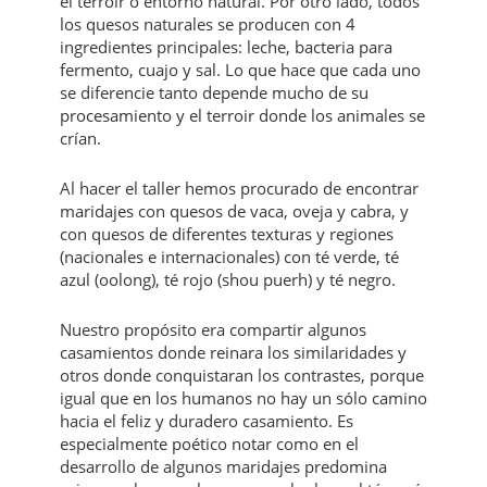
el terroir o entorno natural. Por otro lado, todos
los quesos naturales se producen con 4
ingredientes principales: leche, bacteria para
fermento, cuajo y sal. Lo que hace que cada uno
se diferencie tanto depende mucho de su
procesamiento y el terroir donde los animales se
crían.
Al hacer el taller hemos procurado de encontrar
maridajes con quesos de vaca, oveja y cabra, y
con quesos de diferentes texturas y regiones
(nacionales e internacionales) con té verde, té
azul (oolong), té rojo (shou puerh) y té negro.
Nuestro propósito era compartir algunos
casamientos donde reinara los similaridades y
otros donde conquistaran los contrastes, porque
igual que en los humanos no hay un sólo camino
hacia el feliz y duradero casamiento. Es
especialmente poético notar como en el
desarrollo de algunos maridajes predomina