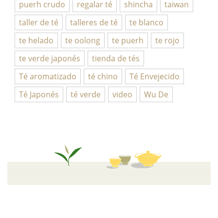
puerh crudo
regalar té
shincha
taiwan
taller de té
talleres de té
te blanco
te helado
te oolong
te puerh
te rojo
te verde japonés
tienda de tés
Té aromatizado
té chino
Té Envejecido
Té Japonés
té verde
video
Wu De