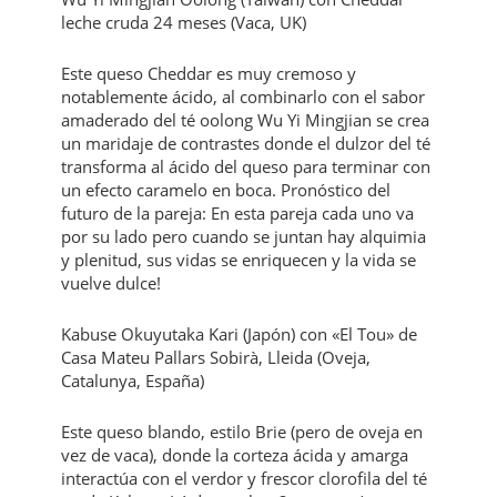
leche cruda 24 meses (Vaca, UK)
Este queso Cheddar es muy cremoso y
notablemente ácido, al combinarlo con el sabor
amaderado del té oolong Wu Yi Mingjian se crea
un maridaje de contrastes donde el dulzor del té
transforma al ácido del queso para terminar con
un efecto caramelo en boca. Pronóstico del
futuro de la pareja: En esta pareja cada uno va
por su lado pero cuando se juntan hay alquimia
y plenitud, sus vidas se enriquecen y la vida se
vuelve dulce!
Kabuse Okuyutaka Kari (Japón) con «El Tou» de
Casa Mateu Pallars Sobirà, Lleida (Oveja,
Catalunya, España)
Este queso blando, estilo Brie (pero de oveja en
vez de vaca), donde la corteza ácida y amarga
interactúa con el verdor y frescor clorofila del té