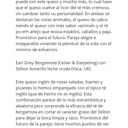
puede con este queso y mucho más, lo cual hace
que el queso vuelve al licor del té más cremoso,
sin cambiar tanto su personalidad. En ambas se
destacan las notas animales, el queso de cabra
siendo el queso con más sabor «animal» y el té
pu-erh añejo que evoca establos, caballos y paja.
Pronóstico para el futuro: Pareja alegre e
inseparable viviendo la plenitud de la vida con el
mínimo de esfuerzos.
Earl Grey Bergamota (Ceilán & Darjeeling) con
Stilton Amarillo leche cruda (Vaca, UK)
Este queso inglés de notas saladas, fuertes y
picantes lo hemos emparejado con el típico té
inglés (que de hecho no es inglés). Esta
combinación parece de lo más estrambótica y
aleatoria pero sorprende la eficacia del té de
bergamota en cortar el carácter graso del Stilton
para dejar la boca limpia y seco. Pronóstico del
futuro de la pareja: tiene muchos puntos de ser