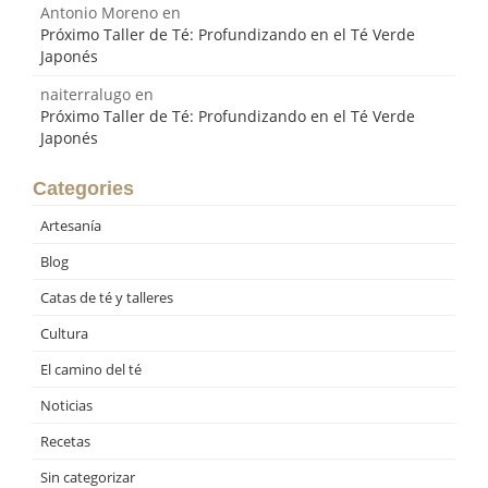
Antonio Moreno
en
Próximo Taller de Té: Profundizando en el Té Verde
Japonés
naiterralugo
en
Próximo Taller de Té: Profundizando en el Té Verde
Japonés
Categories
Artesanía
Blog
Catas de té y talleres
Cultura
El camino del té
Noticias
Recetas
Sin categorizar