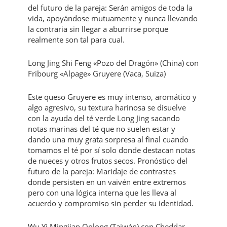
del futuro de la pareja: Serán amigos de toda la
vida, apoyándose mutuamente y nunca llevando
la contraria sin llegar a aburrirse porque
realmente son tal para cual.
Long Jing Shi Feng «Pozo del Dragón» (China) con
Fribourg «Alpage» Gruyere (Vaca, Suiza)
Este queso Gruyere es muy intenso, aromático y
algo agresivo, su textura harinosa se disuelve
con la ayuda del té verde Long Jing sacando
notas marinas del té que no suelen estar y
dando una muy grata sorpresa al final cuando
tomamos el té por sí solo donde destacan notas
de nueces y otros frutos secos. Pronóstico del
futuro de la pareja: Maridaje de contrastes
donde persisten en un vaivén entre extremos
pero con una lógica interna que les lleva al
acuerdo y compromiso sin perder su identidad.
Wu Yi Mingjian Oolong (Taiwán) con Cheddar