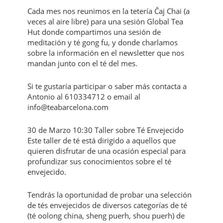
Cada mes nos reunimos en la tetería Čaj Chai (a
veces al aire libre) para una sesión Global Tea
Hut donde compartimos una sesión de
meditación y té gong fu, y donde charlamos
sobre la información en el newsletter que nos
mandan junto con el té del mes.
Si te gustaría participar o saber más contacta a
Antonio al 610334712 o email al
info@teabarcelona.com
30 de Marzo 10:30 Taller sobre Té Envejecido
Este taller de té está dirigido a aquellos que
quieren disfrutar de una ocasión especial para
profundizar sus conocimientos sobre el té
envejecido.
Tendrás la oportunidad de probar una selección
de tés envejecidos de diversos categorías de té
(té oolong china, sheng puerh, shou puerh) de