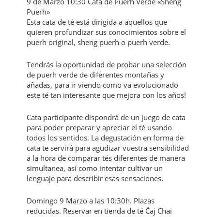
9 de Marzo 10:30 Cata de Puerh Verde «Sheng
Puerh»
Esta cata de té está dirigida a aquellos que
quieren profundizar sus conocimientos sobre el
puerh original, sheng puerh o puerh verde.
Tendrás la oportunidad de probar una selección
de puerh verde de diferentes montañas y
añadas, para ir viendo como va evolucionado
este té tan interesante que mejora con los años!
Cata participante dispondrá de un juego de cata
para poder preparar y apreciar el té usando
todos los sentidos. La degustación en forma de
cata te servirá para agudizar vuestra sensibilidad
a la hora de comparar tés diferentes de manera
simultanea, así como intentar cultivar un
lenguaje para describir esas sensaciones.
Domingo 9 Marzo a las 10:30h. Plazas
reducidas. Reservar en tienda de té Čaj Chai