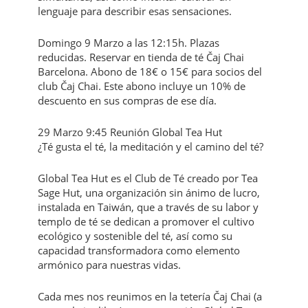
lenguaje para describir esas sensaciones.
Domingo 9 Marzo a las 12:15h. Plazas
reducidas. Reservar en tienda de té Čaj Chai
Barcelona. Abono de 18€ o 15€ para socios del
club Čaj Chai. Este abono incluye un 10% de
descuento en sus compras de ese día.
29 Marzo 9:45 Reunión Global Tea Hut
¿Té gusta el té, la meditación y el camino del té?
Global Tea Hut es el Club de Té creado por Tea
Sage Hut, una organización sin ánimo de lucro,
instalada en Taiwán, que a través de su labor y
templo de té se dedican a promover el cultivo
ecológico y sostenible del té, así como su
capacidad transformadora como elemento
armónico para nuestras vidas.
Cada mes nos reunimos en la tetería Čaj Chai (a