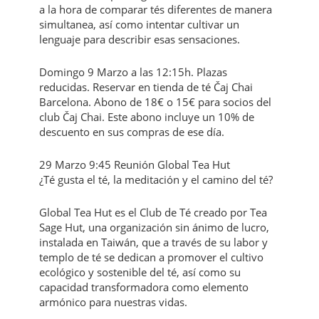
a la hora de comparar tés diferentes de manera
simultanea, así como intentar cultivar un
lenguaje para describir esas sensaciones.
Domingo 9 Marzo a las 12:15h. Plazas
reducidas. Reservar en tienda de té Čaj Chai
Barcelona. Abono de 18€ o 15€ para socios del
club Čaj Chai. Este abono incluye un 10% de
descuento en sus compras de ese día.
29 Marzo 9:45 Reunión Global Tea Hut
¿Té gusta el té, la meditación y el camino del té?
Global Tea Hut es el Club de Té creado por Tea
Sage Hut, una organización sin ánimo de lucro,
instalada en Taiwán, que a través de su labor y
templo de té se dedican a promover el cultivo
ecológico y sostenible del té, así como su
capacidad transformadora como elemento
armónico para nuestras vidas.