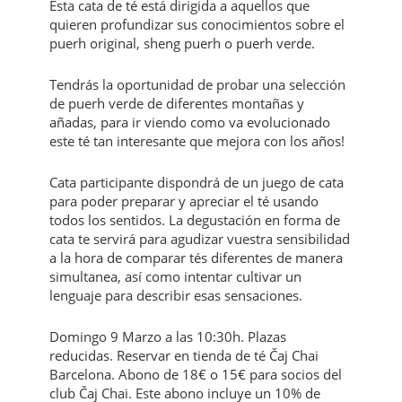
Esta cata de té está dirigida a aquellos que
quieren profundizar sus conocimientos sobre el
puerh original, sheng puerh o puerh verde.
Tendrás la oportunidad de probar una selección
de puerh verde de diferentes montañas y
añadas, para ir viendo como va evolucionado
este té tan interesante que mejora con los años!
Cata participante dispondrá de un juego de cata
para poder preparar y apreciar el té usando
todos los sentidos. La degustación en forma de
cata te servirá para agudizar vuestra sensibilidad
a la hora de comparar tés diferentes de manera
simultanea, así como intentar cultivar un
lenguaje para describir esas sensaciones.
Domingo 9 Marzo a las 10:30h. Plazas
reducidas. Reservar en tienda de té Čaj Chai
Barcelona. Abono de 18€ o 15€ para socios del
club Čaj Chai. Este abono incluye un 10% de