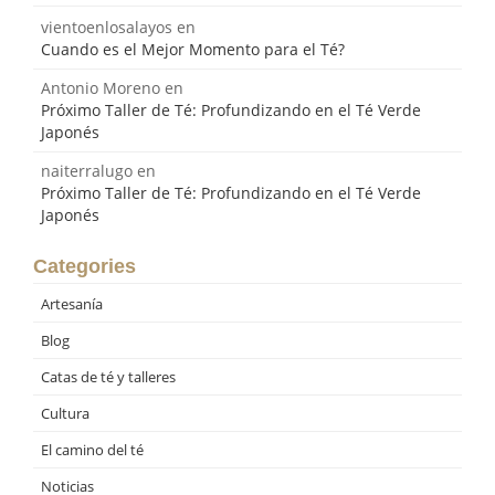
vientoenlosalayos
en
Cuando es el Mejor Momento para el Té?
Antonio Moreno
en
Próximo Taller de Té: Profundizando en el Té Verde
Japonés
naiterralugo
en
Próximo Taller de Té: Profundizando en el Té Verde
Japonés
Categories
Artesanía
Blog
Catas de té y talleres
Cultura
El camino del té
Noticias