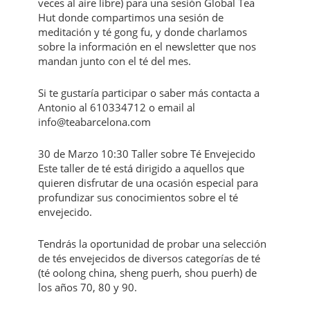
veces al aire libre) para una sesión Global Tea
Hut donde compartimos una sesión de
meditación y té gong fu, y donde charlamos
sobre la información en el newsletter que nos
mandan junto con el té del mes.
Si te gustaría participar o saber más contacta a
Antonio al 610334712 o email al
info@teabarcelona.com
30 de Marzo 10:30 Taller sobre Té Envejecido
Este taller de té está dirigido a aquellos que
quieren disfrutar de una ocasión especial para
profundizar sus conocimientos sobre el té
envejecido.
Tendrás la oportunidad de probar una selección
de tés envejecidos de diversos categorías de té
(té oolong china, sheng puerh, shou puerh) de
los años 70, 80 y 90.