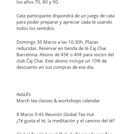
los años 70, 80 y 90.
Cata participante dispondrá de un juego de cata
para poder preparar y apreciar cada té usando
todos los sentidos.
Domingo 30 Marzo a las 10:30h. Plazas
reducidas. Reservar en tienda de té Čaj Chai
Barcelona. Abono de 45€ o 40€ para socios del
club Čaj Chai. Este abono incluye un 10% de
descuento en sus compras de ese día.
INGLÉS
March tea classes & workshops calendar
8 Marzo 9:45 Reunión Global Tea Hut
¿Té gusta el té, la meditación y el camino del té?