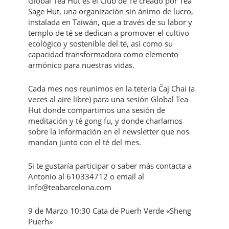
Global Tea Hut es el Club de Té creado por Tea
Sage Hut, una organización sin ánimo de lucro,
instalada en Taiwán, que a través de su labor y
templo de té se dedican a promover el cultivo
ecológico y sostenible del té, así como su
capacidad transformadora como elemento
armónico para nuestras vidas.
Cada mes nos reunimos en la tetería Čaj Chai (a
veces al aire libre) para una sesión Global Tea
Hut donde compartimos una sesión de
meditación y té gong fu, y donde charlamos
sobre la información en el newsletter que nos
mandan junto con el té del mes.
Si te gustaría participar o saber más contacta a
Antonio al 610334712 o email al
info@teabarcelona.com
9 de Marzo 10:30 Cata de Puerh Verde «Sheng
Puerh»