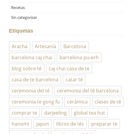
Recetas
Sin categorizar
Etiquetas
Aracha
Artesanía
Barcelona
barcelona caj chai
barcelona pu-erh
blog sobre té
caj chai casa de te
casa de te barcelona
catar té
ceremonia del té
ceremonia del té barcelona
ceremonia te gong fu
cerámica
clases de té
comprar te
darjeeling
global tea hut
hanomi
japon
libros de tés
preparar té