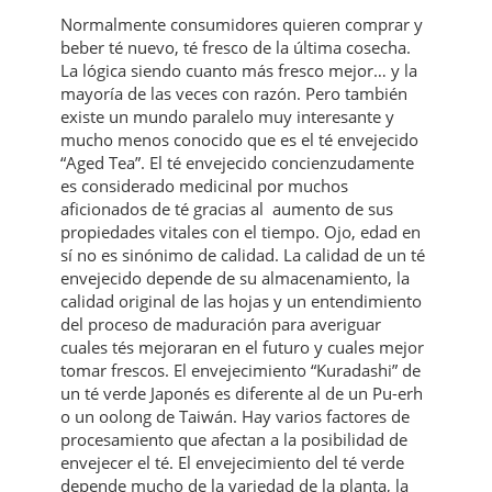
Normalmente consumidores quieren comprar y
beber té nuevo, té fresco de la última cosecha.
La lógica siendo cuanto más fresco mejor… y la
mayoría de las veces con razón. Pero también
existe un mundo paralelo muy interesante y
mucho menos conocido que es el té envejecido
“Aged Tea”. El té envejecido concienzudamente
es considerado medicinal por muchos
aficionados de té gracias al aumento de sus
propiedades vitales con el tiempo. Ojo, edad en
sí no es sinónimo de calidad. La calidad de un té
envejecido depende de su almacenamiento, la
calidad original de las hojas y un entendimiento
del proceso de maduración para averiguar
cuales tés mejoraran en el futuro y cuales mejor
tomar frescos. El envejecimiento “Kuradashi” de
un té verde Japonés es diferente al de un Pu-erh
o un oolong de Taiwán. Hay varios factores de
procesamiento que afectan a la posibilidad de
envejecer el té. El envejecimiento del té verde
depende mucho de la variedad de la planta, la