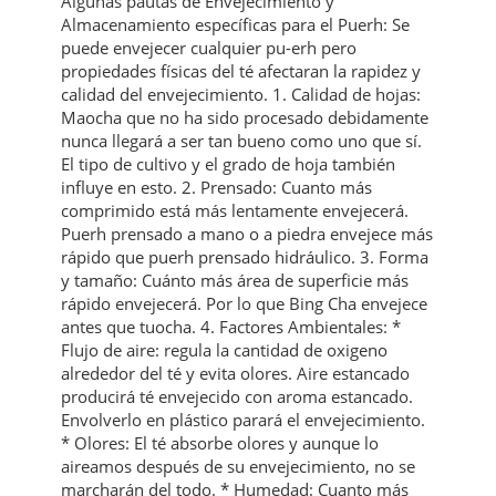
Algunas pautas de Envejecimiento y
Almacenamiento específicas para el Puerh: Se
puede envejecer cualquier pu-erh pero
propiedades físicas del té afectaran la rapidez y
calidad del envejecimiento. 1. Calidad de hojas:
Maocha que no ha sido procesado debidamente
nunca llegará a ser tan bueno como uno que sí.
El tipo de cultivo y el grado de hoja también
influye en esto. 2. Prensado: Cuanto más
comprimido está más lentamente envejecerá.
Puerh prensado a mano o a piedra envejece más
rápido que puerh prensado hidráulico. 3. Forma
y tamaño: Cuánto más área de superficie más
rápido envejecerá. Por lo que Bing Cha envejece
antes que tuocha. 4. Factores Ambientales: *
Flujo de aire: regula la cantidad de oxigeno
alrededor del té y evita olores. Aire estancado
producirá té envejecido con aroma estancado.
Envolverlo en plástico parará el envejecimiento.
* Olores: El té absorbe olores y aunque lo
aireamos después de su envejecimiento, no se
marcharán del todo. * Humedad: Cuanto más