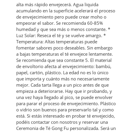
alta más rápido envejecerá. Agua liquida
acumulando en la superficie acelerará el proceso
de envejecimiento pero puede crear moho o
empeorar el sabor. Se recomienda 60-85%
humedad y que sea más o menos constante. *
Luz Solar: Reseca el té y se vuelve amargo. *
Temperatura: Altas temperaturas puede
fomentar sabores poco deseables. Sin embargo
a bajas temperaturas el té envejece lentamente.
Se recomienda que sea constante 5. El material
de envoltorio afecta al envejecimiento: bambú,
papel, cartón, plástico. La edad no es lo único
que importa y cuánto más no necesariamente
mejor. Cada tarta llega a un pico antes de que
empieza a deteriorarse. Hay que ir probando, y
una vez haya llegado al pico, se puede envolver
para parar el proceso de envejecimiento. Plástico
o vidrio son buenos para preservarlo tal y como
está. Si estás interesado en probar té envejecido,
podéis contactar con nosotros y reservar una
Ceremonia de Té Gong Fu personalizada. Será un