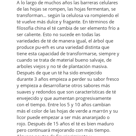
A lo largo de muchos años las barreras celulares
de las hojas se rompen, las hojas fermentan, se
transforman… según la celulosa va rompiendo el
té vuelve más dulce y fragante. En términos de
filosofía china el té cambia de ser elemento frío a
ser caliente. Esto no sucede en todas las
variedades de té de manera igual, el árbol que
produce pu-erh es una variedad distinta que
tiene esta capacidad de transformarse, siempre y
cuando se trata de material bueno salvaje, de
arboles viejos y no té de plantación masiva.
Después de que un té ha sido envejecido
durante 3 años empieza a perder su sabor fresco
y empieza a desarrollarse otros sabores más
suaves y redondos que son características de té
envejecido y que aumentan progresivamente
con el tiempo. Entre los 5 y 10 años cambian
más el color de las hojas de verde a marrón y su
licor puede empezar a ser más anaranjado o
rojo. Después de 15 años el té es bien maduro
pero continuará mejorando con más tiempo.