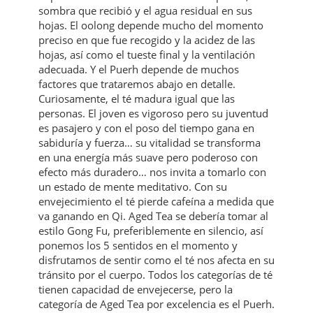
sombra que recibió y el agua residual en sus
hojas. El oolong depende mucho del momento
preciso en que fue recogido y la acidez de las
hojas, así como el tueste final y la ventilación
adecuada. Y el Puerh depende de muchos
factores que trataremos abajo en detalle.
Curiosamente, el té madura igual que las
personas. El joven es vigoroso pero su juventud
es pasajero y con el poso del tiempo gana en
sabiduría y fuerza… su vitalidad se transforma
en una energía más suave pero poderoso con
efecto más duradero… nos invita a tomarlo con
un estado de mente meditativo. Con su
envejecimiento el té pierde cafeína a medida que
va ganando en Qi. Aged Tea se debería tomar al
estilo Gong Fu, preferiblemente en silencio, así
ponemos los 5 sentidos en el momento y
disfrutamos de sentir como el té nos afecta en su
tránsito por el cuerpo. Todos los categorías de té
tienen capacidad de envejecerse, pero la
categoría de Aged Tea por excelencia es el Puerh.