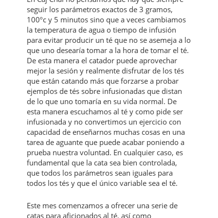
seguir los parámetros exactos de 3 gramos,
100ºc y 5 minutos sino que a veces cambiamos
la temperatura de agua o tiempo de infusión
para evitar producir un té que no se asemeja a lo
que uno desearía tomar a la hora de tomar el té.
De esta manera el catador puede aprovechar
mejor la sesión y realmente disfrutar de los tés
que están catando más que forzarse a probar
ejemplos de tés sobre infusionadas que distan
de lo que uno tomaría en su vida normal. De
esta manera escuchamos al té y como pide ser
infusionada y no convertimos un ejercicio con
capacidad de enseñarnos muchas cosas en una
tarea de aguante que puede acabar poniendo a
prueba nuestra voluntad. En cualquier caso, es
fundamental que la cata sea bien controlada,
que todos los parámetros sean iguales para
todos los tés y que el único variable sea el té.
Este mes comenzamos a ofrecer una serie de
catas para aficionados al té, así como