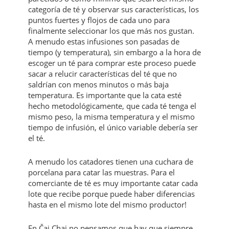
categoría de té y observar sus características, los
puntos fuertes y flojos de cada uno para
finalmente seleccionar los que más nos gustan.
A menudo estas infusiones son pasadas de
tiempo (y temperatura), sin embargo a la hora de
escoger un té para comprar este proceso puede
sacar a relucir características del té que no
saldrían con menos minutos o más baja
temperatura. Es importante que la cata esté
hecho metodológicamente, que cada té tenga el
mismo peso, la misma temperatura y el mismo
tiempo de infusión, el único variable debería ser
el té.
A menudo los catadores tienen una cuchara de
porcelana para catar las muestras. Para el
comerciante de té es muy importante catar cada
lote que recibe porque puede haber diferencias
hasta en el mismo lote del mismo productor!
En Čaj Chai no pensamos que hay que siempre