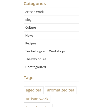
Categories
Artisan Work
Blog
Culture
s
News
Recipes
Tea tastings and Workshops
The way of Tea
Uncategorized
Tags
aged tea
aromatized tea
artisan work