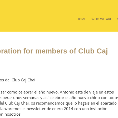
HOME
WHO WE ARE
ration for members of Club Caj
s del Club Caj Chai
nsar como celebrar el año nuevo. Antonio está de viaje en estos
sperar unos semanas y así celebrar el año nuevo chino con todo
el Club Čaj Chai, os recomendamos que lo hagáis en el apartado
 lanzaremos el newsletter de enero 2014 con una invitación
on nosotros!