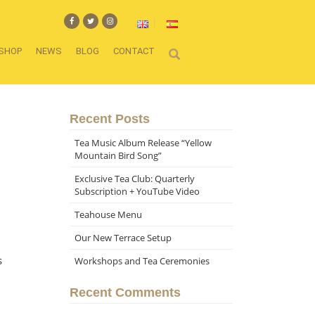
SHOP
NEWS
BLOG
CONTACT
Recent Posts
Tea Music Album Release “Yellow
Mountain Bird Song”
Exclusive Tea Club: Quarterly
Subscription + YouTube Video
Teahouse Menu
Our New Terrace Setup
s
Workshops and Tea Ceremonies
Recent Comments