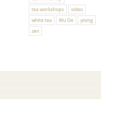
tea workshops
video
white tea
Wu De
yixing
zen