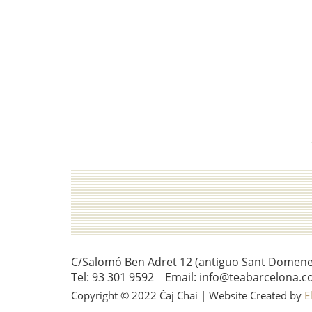
C/Salomó Ben Adret 12 (antiguo Sant Domenec 
Tel: 93 301 9592 Email: info@teabarcelona.c
Copyright © 2022 Čaj Chai | Website Created by
E