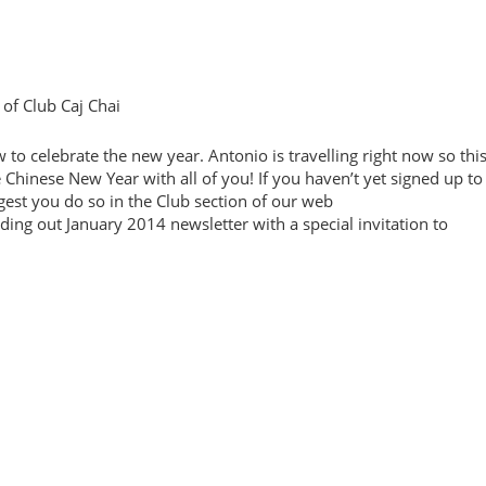
of Club Caj Chai
o celebrate the new year. Antonio is travelling right now so thi
e Chinese New Year with all of you! If you haven’t yet signed up to
st you do so in the Club section of our web
ding out January 2014 newsletter with a special invitation to