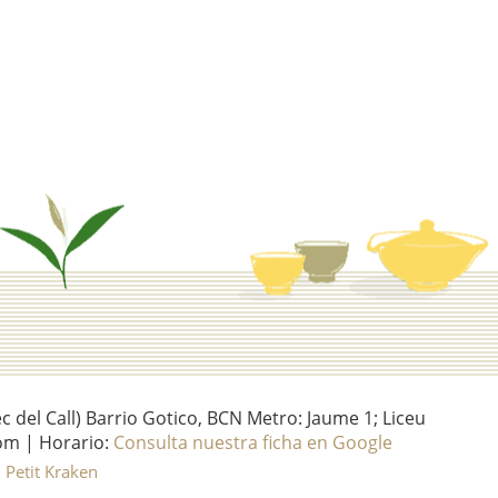
del Call) Barrio Gotico, BCN Metro: Jaume 1; Liceu
om | Horario:
Consulta nuestra ficha en Google
l Petit Kraken