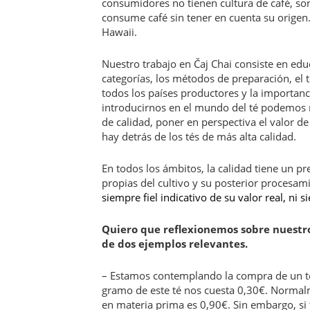
consumidores no tienen cultura de café, son 
consume café sin tener en cuenta su origen. 
Hawaii.
Nuestro trabajo en Čaj Chai consiste en educa
categorías, los métodos de preparación, el t
todos los países productores y la importanci
introducirnos en el mundo del té podemos re
de calidad, poner en perspectiva el valor d
hay detrás de los tés de más alta calidad.
En todos los ámbitos, la calidad tiene un pre
propias del cultivo y su posterior procesam
siempre fiel indicativo de su valor real, ni 
Q
uiero que reflexionemos sobre nuestro
de dos ejemplos relevantes.
– Estamos contemplando la compra de un té 
gramo de este té nos cuesta 0,30€. Normalm
en materia prima es 0,90€. Sin embargo, si 