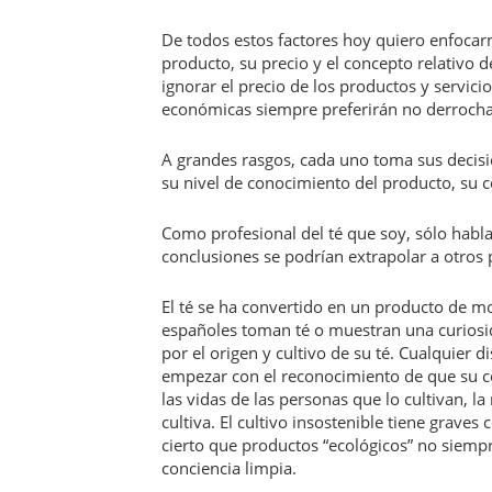
De todos estos factores hoy quiero enfocarm
producto, su precio y el concepto relativo 
ignorar el precio de los productos y servic
económicas siempre preferirán no derrocha
A grandes rasgos, cada uno toma sus decisi
su nivel de conocimiento del producto, su 
Como profesional del té que soy, sólo habl
conclusiones se podrían extrapolar a otros 
El té se ha convertido en un producto de m
españoles toman té o muestran una curios
por el origen y cultivo de su té. Cualquier 
empezar con el reconocimiento de que su co
las vidas de las personas que lo cultivan, la
cultiva. El cultivo insostenible tiene grav
cierto que productos “ecológicos” no siem
conciencia limpia.