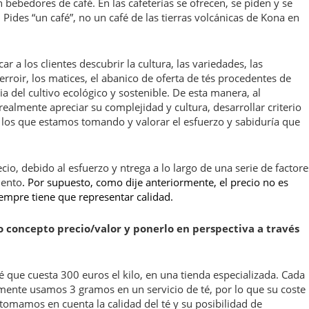
bebedores de café. En las cafeterías se ofrecen, se piden y se
Pides “un café”, no un café de las tierras volcánicas de Kona en
r a los clientes descubrir la cultura, las variedades, las
erroir, los matices, el abanico de oferta de tés procedentes de
a del cultivo ecológico y sostenible. De esta manera, al
almente apreciar su complejidad y cultura, desarrollar criterio
e los que estamos tomando y valorar el esfuerzo y sabiduría que
cio, debido al esfuerzo y ntrega a lo largo de una serie de factore
iento
. Por supuesto, como dije anteriormente, el precio no es
siempre tiene que representar calidad.
 concepto precio/valor y ponerlo en perspectiva a través
que cuesta 300 euros el kilo, en una tienda especializada. Cada
ente usamos 3 gramos en un servicio de té, por lo que su coste
tomamos en cuenta la calidad del té y su posibilidad de