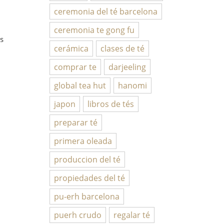
ceremonia del té barcelona
ceremonia te gong fu
s
cerámica
clases de té
comprar te
darjeeling
,
global tea hut
hanomi
japon
libros de tés
preparar té
primera oleada
produccion del té
propiedades del té
pu-erh barcelona
puerh crudo
regalar té