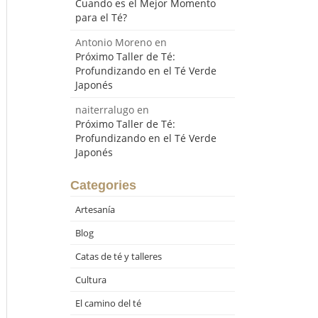
Cuando es el Mejor Momento
para el Té?
Antonio Moreno
en
Próximo Taller de Té:
Profundizando en el Té Verde
Japonés
naiterralugo
en
Próximo Taller de Té:
Profundizando en el Té Verde
Japonés
Categories
Artesanía
Blog
Catas de té y talleres
Cultura
El camino del té