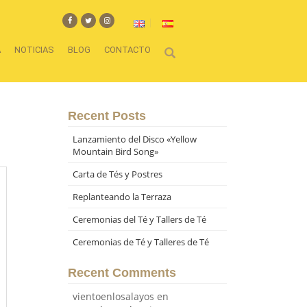
A
NOTICIAS
BLOG
CONTACTO
Recent Posts
Lanzamiento del Disco «Yellow
Mountain Bird Song»
Carta de Tés y Postres
Replanteando la Terraza
Ceremonias del Té y Tallers de Té
Ceremonias de Té y Talleres de Té
Recent Comments
vientoenlosalayos
en