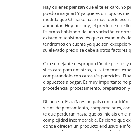
Hay quienes piensan que el té es caro. Yo 
puedo imaginar! Y ya que es un lujo, os invi
medida que China se hace más fuerte econó
aumentar. Hoy por hoy, el precio de un kilo 
Estamos hablando de una variación enorme
existen muchísimos tés que cuestan más de 
tendremos en cuenta ya que son excepciones
su elevado precio se debe a otros factores 
Con semejante desproporción de precios y c
si es caro para nosotros, o -si tenemos expe
comparándolo con otros tés parecidos. Fin
dispuestos a pagar. Es muy importante no pe
procedencia, procesamiento, preparación y 
Dicho eso, España es un país con tradición
vicios de pensamiento, comparaciones, asoci
té que perduran hasta que os iniciáis en el
complejidad incomparable. Es cierto que ex
donde ofrecen un producto exclusivo e inf