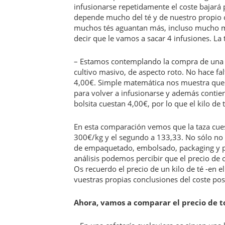
infusionarse repetidamente el coste bajará
depende mucho del té y de nuestro propio cr
muchos tés aguantan más, incluso mucho má
decir que le vamos a sacar 4 infusiones. La
– Estamos contemplando la compra de una típ
cultivo masivo, de aspecto roto. No hace fal
4,00€. Simple matemática nos muestra que c
para volver a infusionarse y además contien
bolsita cuestan 4,00€, por lo que el kilo de 
En esta comparación vemos que la taza cue
300€/kg y el segundo a 133,33. No sólo no s
de empaquetado, embolsado, packaging y p
análisis podemos percibir que el precio de 
Os recuerdo el precio de un kilo de té -en el
vuestras propias conclusiones del coste posi
Ahora, vamos a comparar el precio de tom