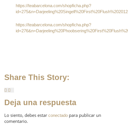
https://teabarcelona.com/shopficha.php?
id=275&n=Darjeeling%20Singell%20First%20Flush%20201
https://teabarcelona.com/shopficha.php?
id=276&n=Darjeeling%20Phoobsering%20First%20Flush%
Share This Story:
Deja una respuesta
Lo siento, debes estar
para publicar un
conectado
comentario.