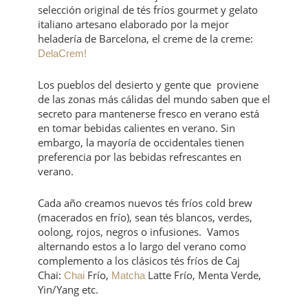
selección original de tés fríos gourmet y gelato
italiano artesano elaborado por la mejor
heladería de Barcelona, el creme de la creme:
DelaCrem!
Los pueblos del desierto y gente que proviene
de las zonas más cálidas del mundo saben que el
secreto para mantenerse fresco en verano está
en tomar bebidas calientes en verano. Sin
embargo, la mayoría de occidentales tienen
preferencia por las bebidas refrescantes en
verano.
Cada año creamos nuevos tés fríos cold brew
(macerados en frío), sean tés blancos, verdes,
oolong, rojos, negros o infusiones. Vamos
alternando estos a lo largo del verano como
complemento a los clásicos tés fríos de Caj
Chai:
Frío,
Latte Frío, Menta Verde,
Chai
Matcha
Yin/Yang etc.