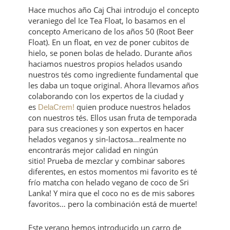
Hace muchos año Caj Chai introdujo el concepto
veraniego del Ice Tea Float, lo basamos en el
concepto Americano de los años 50 (Root Beer
Float). En un float, en vez de poner cubitos de
hielo, se ponen bolas de helado. Durante años
haciamos nuestros propios helados usando
nuestros tés como ingrediente fundamental que
les daba un toque original. Ahora llevamos años
colaborando con los expertos de la ciudad y
es
quien produce nuestros helados
DelaCrem!
con nuestros tés. Ellos usan fruta de temporada
para sus creaciones y son expertos en hacer
helados veganos y sin-lactosa…realmente no
encontrarás mejor calidad en ningún
sitio! Prueba de mezclar y combinar sabores
diferentes, en estos momentos mi favorito es té
frío matcha con helado vegano de coco de Sri
Lanka! Y mira que el coco no es de mis sabores
favoritos… pero la combinación está de muerte!
Este verano hemos introducido un carro de