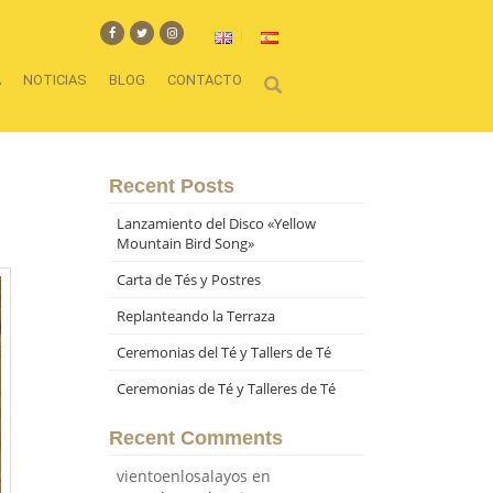
A
NOTICIAS
BLOG
CONTACTO
Recent Posts
Lanzamiento del Disco «Yellow
Mountain Bird Song»
Carta de Tés y Postres
Replanteando la Terraza
Ceremonias del Té y Tallers de Té
Ceremonias de Té y Talleres de Té
Recent Comments
vientoenlosalayos
en