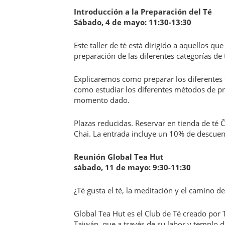
Introducción a la Preparación del Té
Sábado, 4 de mayo: 11:30-13:30
Este taller de té está dirigido a aquellos q
preparación de las diferentes categorías de té
Explicaremos como preparar los diferentes t
como estudiar los diferentes métodos de p
momento dado.
Plazas reducidas. Reservar en tienda de té 
Chai. La entrada incluye un 10% de descuen
Reunión Global Tea Hut
sábado, 11 de mayo: 9:30-11:30
¿Té gusta el té, la meditación y el camino de
Global Tea Hut es el Club de Té creado por 
Taiwán, que a través de su labor y templo de