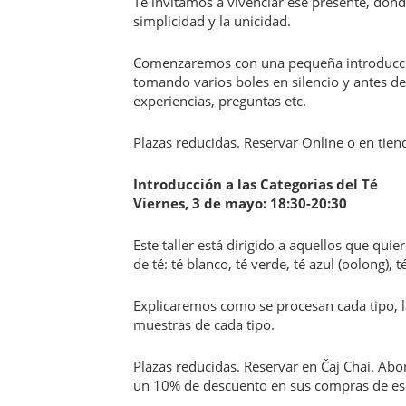
Te invitamos a vivenciar ese presente, dond
simplicidad y la unicidad.
Comenzaremos con una pequeña introducció
tomando varios boles en silencio y antes d
experiencias, preguntas etc.
Plazas reducidas. Reservar Online o en tien
Introducción a las Categorias del Té
Viernes, 3 de mayo: 18:30-20:30
Este taller está dirigido a aquellos que qui
de té: té blanco, té verde, té azul (oolong), 
Explicaremos como se procesan cada tipo, l
muestras de cada tipo.
Plazas reducidas. Reservar en Čaj Chai. Abo
un 10% de descuento en sus compras de ese