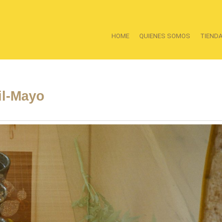
HOME
QUIENES SOMOS
TIEND
il-Mayo