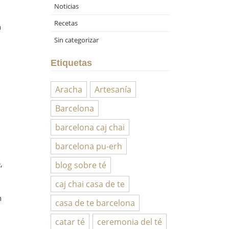
Noticias
Recetas
n
Sin categorizar
Etiquetas
Aracha
Artesanía
Barcelona
barcelona caj chai
barcelona pu-erh
,
blog sobre té
caj chai casa de te
n
casa de te barcelona
catar té
ceremonia del té