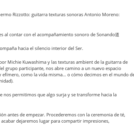
ermo Rizzotto: guitarra texturas sonoras Antonio Moreno:
ales al contar con el acompañamiento sonoro de Sonando道
paña hacia el silencio interior del Ser.
por Michie Kuwashima y las texturas ambient de la guitarra de
 del grupo participante, nos abre camino a un nuevo espacio
 y efímero, como la vida misma… o cómo decimos en el mundo de
nidad).
e nos permitimos que algo surja y se transforme hacia la
n antes de empezar. Procederemos con la ceremonia de té,
e acabar dejaremos lugar para compartir impresiones,