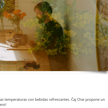
 las temperaturas con bebidas refrescantes. Čaj Chai propone un
ano!