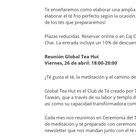
Te enseñaremos como elaborar una amplia se
elaborar el té frío perfecto según la ocasió
de los tés que prepararemos!
Plazas reducidas. Reservar online o en Caj
Chai. La entrada incluye un 10% de descuent
Reunión Global Tea Hut
Viernes, 26 de abril: 18:00-20:00
¿Té gusta el té, la meditación y el camino de
Global Tea Hut es el Club de Té creado por 
Taiwán, que a través de su labor y templo de
así como su capacidad transformadora com
Cada mes nos reunimos en Ceremonia del T
de meditación y té preparado con ceremonia
newsletter que nos mandan junto con el té 