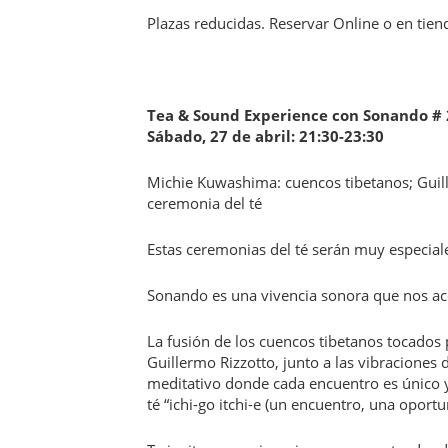
Plazas reducidas. Reservar Online o en tien
Tea & Sound Experience con Sonando # 
Sábado, 27 de abril: 21:30-23:30
Michie Kuwashima: cuencos tibetanos; Guill
ceremonia del té
Estas ceremonias del té serán muy especi
Sonando es una vivencia sonora que nos acom
La fusión de los cuencos tibetanos tocados 
Guillermo Rizzotto, junto a las vibraciones
meditativo donde cada encuentro es único
té “ichi-go itchi-e (un encuentro, una oportu