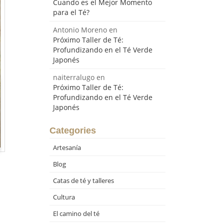
Cuando es el Mejor Momento
para el Té?
Antonio Moreno
en
Próximo Taller de Té:
Profundizando en el Té Verde
Japonés
naiterralugo
en
Próximo Taller de Té:
Profundizando en el Té Verde
Japonés
Categories
Artesanía
Blog
Catas de té y talleres
Cultura
El camino del té