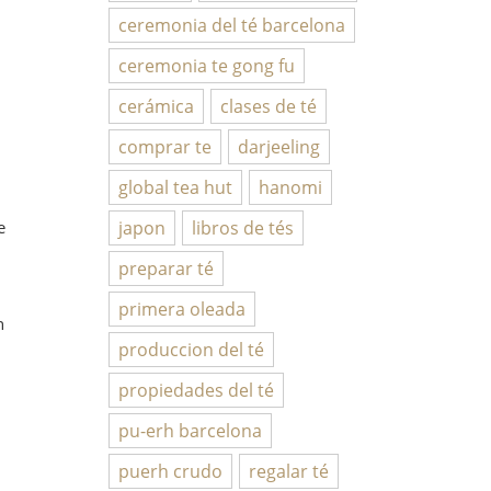
ceremonia del té barcelona
ceremonia te gong fu
cerámica
clases de té
comprar te
darjeeling
global tea hut
hanomi
japon
libros de tés
e
preparar té
primera oleada
n
produccion del té
propiedades del té
pu-erh barcelona
puerh crudo
regalar té