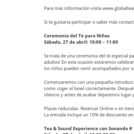
Para más información visita www.globaltea
Si te gustaría participar o saber más conta
Ceremonia del Té para Niños
Sábado, 27 de abril: 10:00 – 11:00
Se trata de una ceremonia del té especial p
adultos! En esta ocasión estaremos celebra
los niños pueden venir acompañados por u
Comenzaremos con una pequeña introducció
como coger el bowl correctamente. Después
silencio y antes de acabar dejaremos lugar 
Plazas reducidas. Reservar Online o en tiend
La entrada incluye un 10% de descuento en
Tea & Sound Experience con Sonando # 