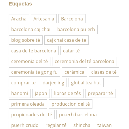
Etiquetas
Aracha
Artesanía
Barcelona
barcelona caj chai
barcelona pu-erh
blog sobre té
caj chai casa de te
casa de te barcelona
catar té
ceremonia del té
ceremonia del té barcelona
ceremonia te gong fu
cerámica
clases de té
comprar te
darjeeling
global tea hut
hanomi
japon
libros de tés
preparar té
primera oleada
produccion del té
propiedades del té
pu-erh barcelona
puerh crudo
regalar té
shincha
taiwan