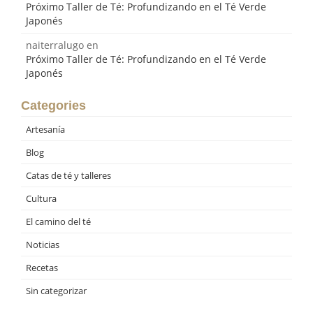
Próximo Taller de Té: Profundizando en el Té Verde
Japonés
naiterralugo
en
Próximo Taller de Té: Profundizando en el Té Verde
Japonés
Categories
Artesanía
Blog
Catas de té y talleres
Cultura
El camino del té
Noticias
Recetas
Sin categorizar