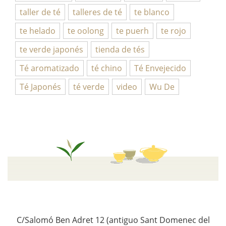
taller de té
talleres de té
te blanco
te helado
te oolong
te puerh
te rojo
te verde japonés
tienda de tés
Té aromatizado
té chino
Té Envejecido
Té Japonés
té verde
video
Wu De
C/Salomó Ben Adret 12 (antiguo Sant Domenec del