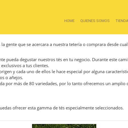
HOME
QUIENES SOMOS
TIEND
s la gente que se acercara a nuestra tetería o comprara desde cua
te pueda degustar nuestros tés en tu negocio. Durante este cami
exclusivos a tus clientes.
igen y cada uno de ellos le hace especial por alguna característi
os o añejos.
da por más de 80 variedades, por lo tanto ofrecemos un amplio 
uedas ofrecer esta gamma de tés especialmente seleccionados.