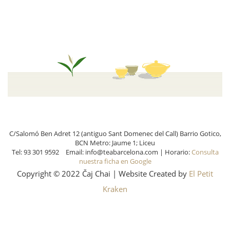
C/Salomó Ben Adret 12 (antiguo Sant Domenec del Call) Barrio Gotico,
BCN Metro: Jaume 1; Liceu
Tel: 93 301 9592 Email: info@teabarcelona.com | Horario:
Consulta
nuestra ficha en Google
Copyright © 2022 Čaj Chai | Website Created by
El Petit
Kraken