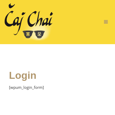
Login
[wpum_login_form]